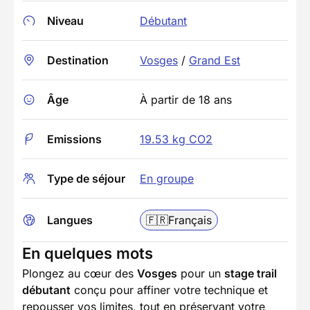
Niveau
Débutant
Destination
Vosges
/
Grand Est
Âge
À partir de 18 ans
Emissions
19.53 kg CO2
Type de séjour
En groupe
Langues
🇫🇷
Français
En quelques mots
Plongez au cœur des
Vosges
pour un
stage trail
débutant
conçu pour affiner votre technique et
repousser vos limites, tout en préservant votre