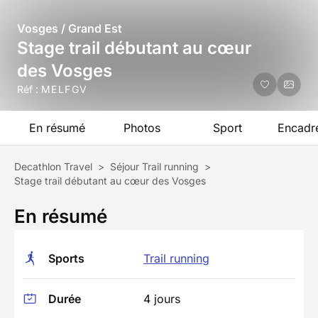
Vosges / Grand Est
Stage trail débutant au cœur
des Vosges
Réf :
MELFGV
En résumé
Photos
Sport
Encadr
Decathlon Travel
>
Séjour Trail running
>
Stage trail débutant au cœur des Vosges
En résumé
Sports
Trail running
Durée
4 jours