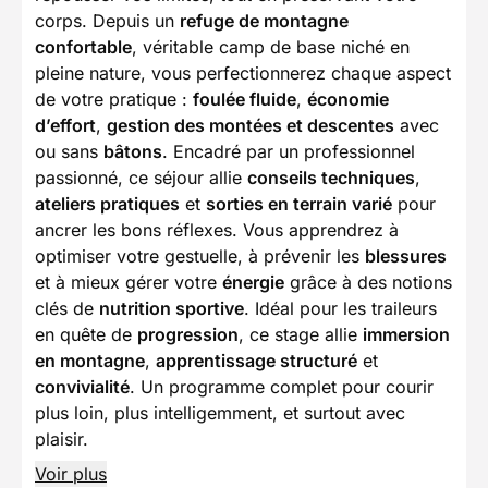
corps. Depuis un
refuge de montagne
confortable
, véritable camp de base niché en
pleine nature, vous perfectionnerez chaque aspect
de votre pratique :
foulée fluide
,
économie
d’effort
,
gestion des montées et descentes
avec
ou sans
bâtons
. Encadré par un professionnel
passionné, ce séjour allie
conseils techniques
,
ateliers pratiques
et
sorties en terrain varié
pour
ancrer les bons réflexes. Vous apprendrez à
optimiser votre gestuelle, à prévenir les
blessures
et à mieux gérer votre
énergie
grâce à des notions
clés de
nutrition sportive
. Idéal pour les traileurs
en quête de
progression
, ce stage allie
immersion
en montagne
,
apprentissage structuré
et
convivialité
. Un programme complet pour courir
plus loin, plus intelligemment, et surtout avec
plaisir.
Voir plus