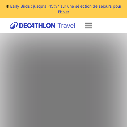
❄️
Early Birds : jusqu'à -15%* sur une sélection de séjours pour
l'hiver