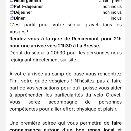
Hébergement
Chalet privé
Petit-déjeuner
non inclus
Déjeuner
non inclus
Dîner
inclus
C'est partit pour votre séjour gravel dans les
Vosges !
Rendez-vous à la gare de Remiremont pour 21h
pour une arrivée vers 21h30 à La Bresse.
Début du séjour à 20h30 pour les personnes nous
rejoignant directement sur site.
À votre arrivée au camp de base vous rencontrez
Tim, votre guide vosgiens ! N’hésitez pas à faire
part de vos sensations pour qu’il puisse vous aider
à appréhender les particularités du vélo Gravel.
Vous serez accompagné de personnes
compétentes pour allier effort physique et plaisir.
Une première soirée qui vous permettra de
faire
connaissance autour d'un bon repas local
et