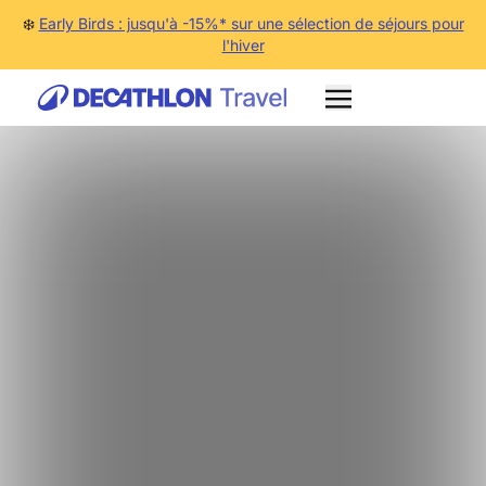
❄️
Early Birds : jusqu'à -15%* sur une sélection de séjours pour
l'hiver