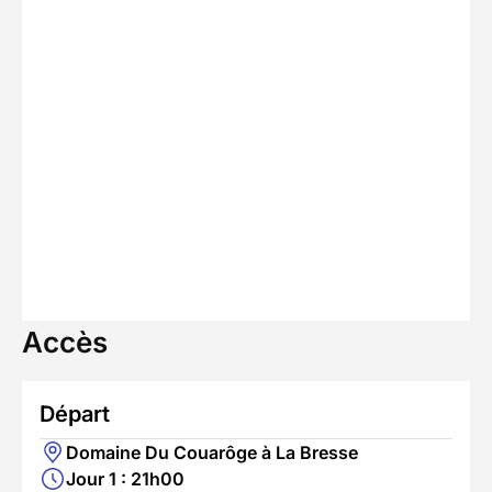
Accès
Départ
Domaine Du Couarôge à La Bresse
Jour 1 : 21h00