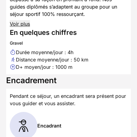
guides diplômés s’adaptent au groupe pour un
séjour sportif 100% ressourçant.
Voir plus
En quelques chiffres
Gravel
Durée moyenne/jour : 4h
Distance moyenne/jour : 50 km
D+ moyen/jour : 1000 m
Encadrement
Pendant ce séjour, un encadrant sera présent pour
vous guider et vous assister.
Encadrant