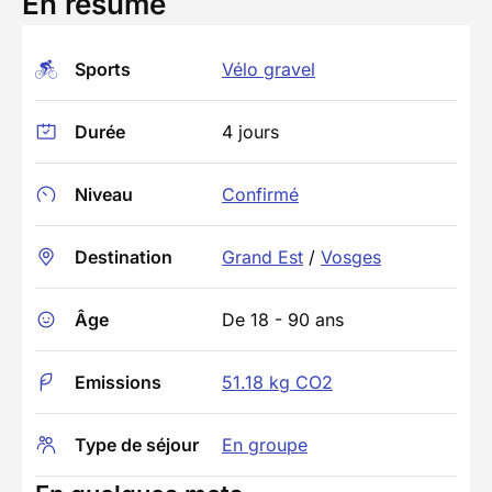
En résumé
Sports
Vélo gravel
Durée
4 jours
Niveau
Confirmé
Destination
Grand Est
/
Vosges
Âge
De 18 - 90 ans
Emissions
51.18 kg CO2
Type de séjour
En groupe