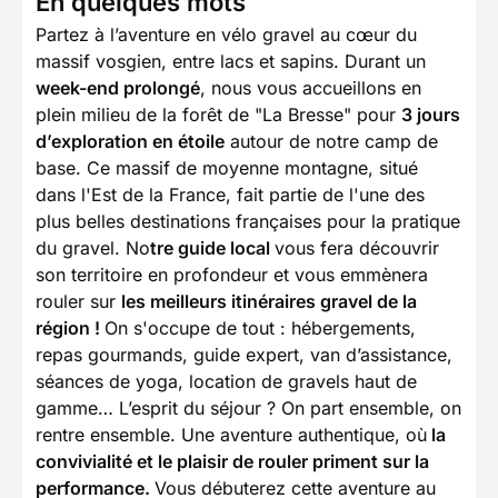
En quelques mots
Partez à l’aventure en vélo gravel au cœur du
massif vosgien, entre lacs et sapins. Durant un
week-end prolongé
, nous vous accueillons en
plein milieu de la forêt de "La Bresse" pour
3 jours
d’exploration en étoile
autour de notre camp de
base. Ce massif de moyenne montagne, situé
dans l'Est de la France, fait partie de l'une des
plus belles destinations françaises pour la pratique
du gravel. No
tre guide local
vous fera découvrir
son territoire en profondeur et vous emmènera
rouler sur
les meilleurs itinéraires gravel de la
région !
On s'occupe de tout : hébergements,
repas gourmands, guide expert, van d’assistance,
séances de yoga, location de gravels haut de
gamme… L’esprit du séjour ? On part ensemble, on
rentre ensemble. Une aventure authentique, où
la
convivialité et le plaisir de rouler priment sur la
performance.
Vous débuterez cette aventure au