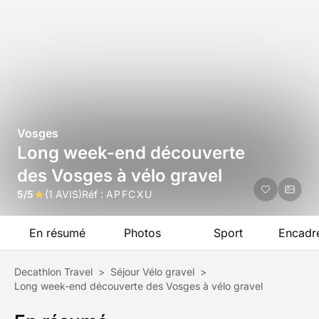
Vosges
Long week-end découverte
des Vosges à vélo gravel
5/5
(1 AVIS)
Réf :
APFCXU
En résumé
Photos
Sport
Encadr
Decathlon Travel
>
Séjour Vélo gravel
>
Long week-end découverte des Vosges à vélo gravel