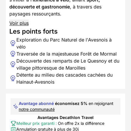
découverte et gastronomie
, à travers des
paysages ressourçants.
Voir plus
Les points forts
Exploration du Parc Naturel de l'Avesnois à
vélo
Traversée de la majestueuse Forêt de Mormal
Découverte des remparts de Le Quesnoy et du
village pittoresque de Maroilles
Détente au milieu des cascades cachées du
Hainaut-Avesnois
Avantage abonné
économisez 5%
en rejoignant
notre communauté
Avantages Decathlon Travel
Meilleur prix garanti :
On offre 2x la différence
Annulation gratuite à plus de 30j