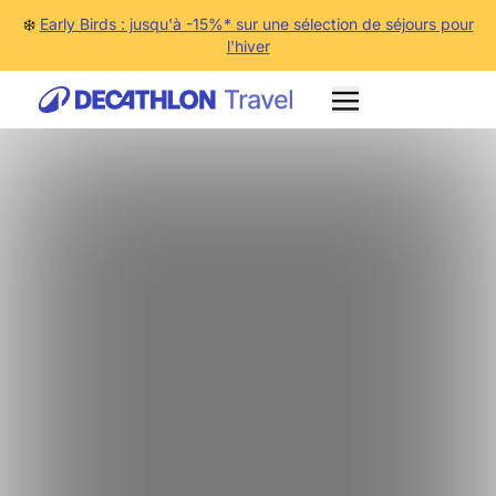
❄️
Early Birds : jusqu'à -15%* sur une sélection de séjours pour
l'hiver