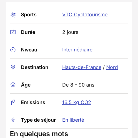
Sports
VTC Cyclotourisme
Durée
2 jours
Niveau
Intermédiaire
Destination
Hauts-de-France
/
Nord
Âge
De 8 - 90 ans
Emissions
16.5 kg CO2
Type de séjour
En liberté
En quelques mots