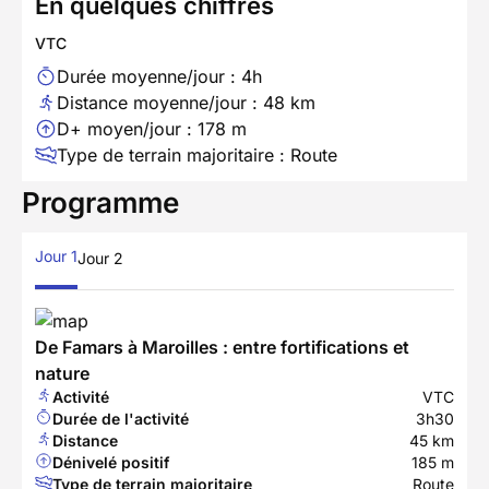
En quelques chiffres
VTC
Durée moyenne/jour : 4h
Distance moyenne/jour : 48 km
D+ moyen/jour : 178 m
Type de terrain majoritaire : Route
Programme
Jour 1
Jour 2
De Famars à Maroilles : entre fortifications et
nature
Activité
VTC
Durée de l'activité
3h30
Distance
45 km
Dénivelé positif
185 m
Type de terrain majoritaire
Route