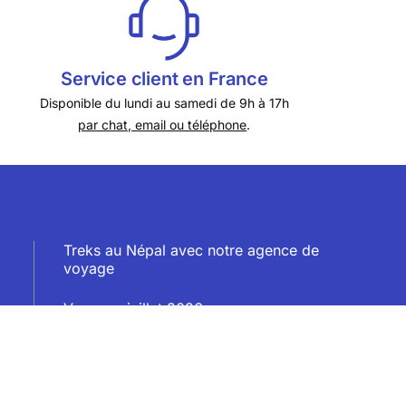
Service client en France
Disponible du lundi au samedi de 9h à 17h
par chat, email ou téléphone
.
Treks au Népal avec notre agence de
voyage
Voyages juillet 2026
Week-ends juillet 2026
Voyages en août 2026