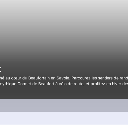
t
ché au cœur du Beaufortain en Savoie. Parcourez les sentiers de ra
ythique Cormet de Beaufort à vélo de route, et profitez en hiver des