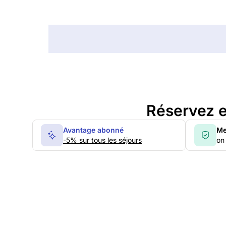
Réservez e
Avantage abonné
Me
-5% sur tous les séjours
on 