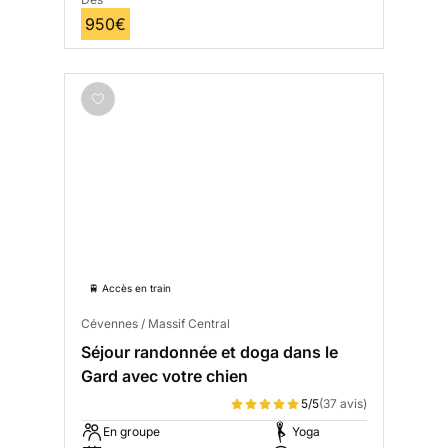
950€
🚆 Accès en train
Cévennes / Massif Central
Séjour randonnée et doga dans le
Gard avec votre chien
5/5
(37 avis)
En groupe
Yoga