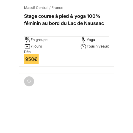
Massif Central / France
Stage course à pied & yoga 100%
féminin au bord du Lac de Naussac
En groupe
Yoga
7 jours
Tous niveaux
Dès
950€