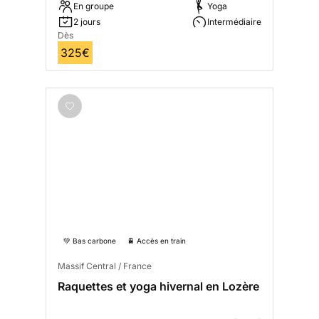
En groupe
Yoga
2 jours
Intermédiaire
Dès
325€
💚 Bas carbone
🚆 Accès en train
Massif Central / France
Raquettes et yoga hivernal en Lozère