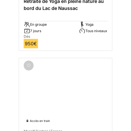
Retraite de Yoga en pleine nature au
bord du Lac de Naussac
En groupe
Yoga
7 jours
Tous niveaux
Dès
950€
🚆 Accès en train