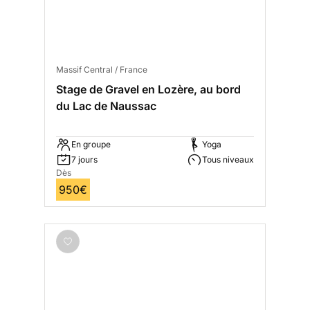
Massif Central / France
Stage de Gravel en Lozère, au bord
du Lac de Naussac
En groupe
Yoga
7 jours
Tous niveaux
Dès
950€