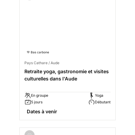
💚 Bas carbone
Pays Cathare / Aude
Retraite yoga, gastronomie et visites
culturelles dans l'Aude
En groupe
Yoga
5 jours
Débutant
Dates à venir