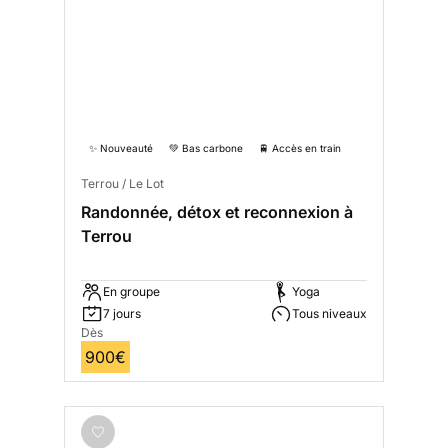
✨ Nouveauté
💚 Bas carbone
🚆 Accès en train
Terrou / Le Lot
Randonnée, détox et reconnexion à
Terrou
En groupe
Yoga
7 jours
Tous niveaux
Dès
900€