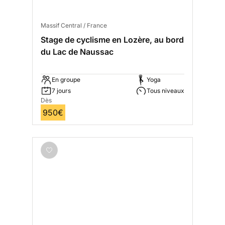
Massif Central / France
Stage de cyclisme en Lozère, au bord
du Lac de Naussac
En groupe
Yoga
7 jours
Tous niveaux
Dès
950€