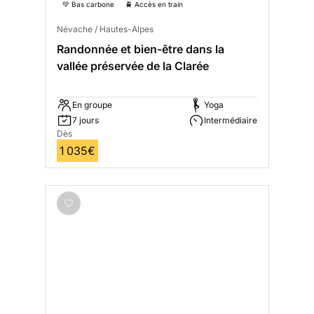
💚 Bas carbone
🚆 Accès en train
Névache / Hautes-Alpes
Randonnée et bien-être dans la
vallée préservée de la Clarée
En groupe
Yoga
7 jours
Intermédiaire
Dès
1 035€