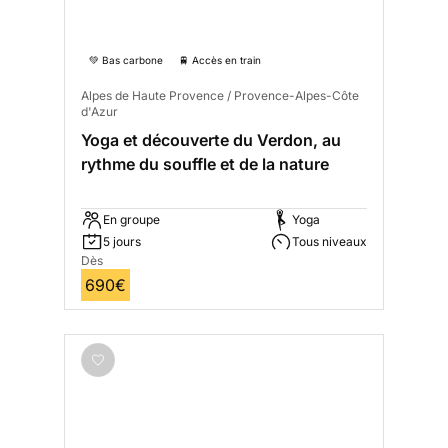
💚 Bas carbone
🚆 Accès en train
Alpes de Haute Provence / Provence-Alpes-Côte
d'Azur
Yoga et découverte du Verdon, au
rythme du souffle et de la nature
En groupe
Yoga
5 jours
Tous niveaux
Dès
690€