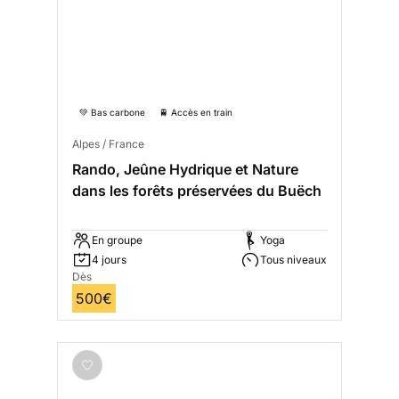
💚 Bas carbone
🚆 Accès en train
Alpes / France
Rando, Jeûne Hydrique et Nature
dans les forêts préservées du Buëch
En groupe
Yoga
4 jours
Tous niveaux
Dès
500€