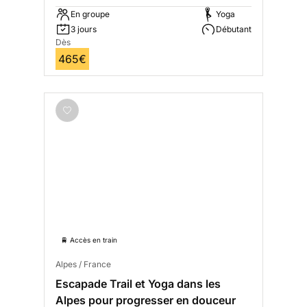
En groupe
Yoga
3 jours
Débutant
Dès
465€
🚆 Accès en train
Alpes / France
Escapade Trail et Yoga dans les
Alpes pour progresser en douceur