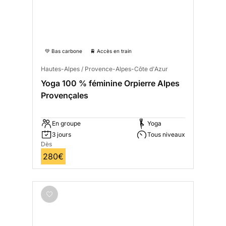
💚 Bas carbone
🚆 Accès en train
Hautes-Alpes / Provence-Alpes-Côte d'Azur
Yoga 100 % féminine Orpierre Alpes
Provençales
En groupe
Yoga
3 jours
Tous niveaux
Dès
280€