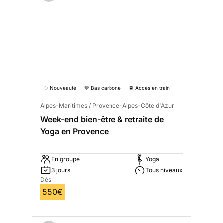
✨ Nouveauté
💚 Bas carbone
🚆 Accès en train
Alpes-Maritimes / Provence-Alpes-Côte d'Azur
Week-end bien-être & retraite de
Yoga en Provence
En groupe
Yoga
3 jours
Tous niveaux
Dès
550€