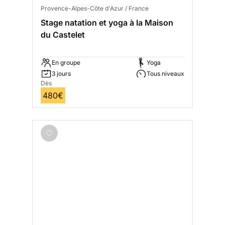
Provence-Alpes-Côte d'Azur / France
Stage natation et yoga à la Maison
du Castelet
En groupe
Yoga
3 jours
Tous niveaux
Dès
480€