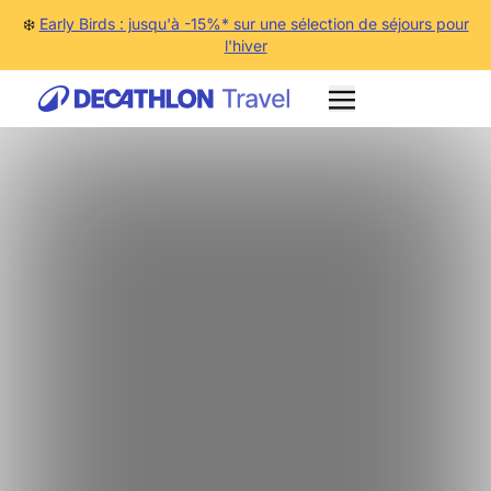
❄️
Early Birds : jusqu'à -15%* sur une sélection de séjours pour
l'hiver