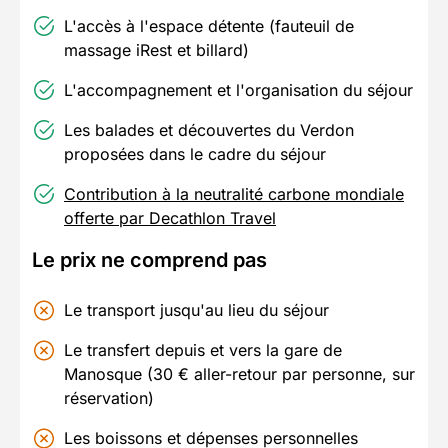
L'accès à l'espace détente (fauteuil de
massage iRest et billard)
L'accompagnement et l'organisation du séjour
Les balades et découvertes du Verdon
proposées dans le cadre du séjour
Contribution à la neutralité carbone mondiale
offerte par Decathlon Travel
Le prix ne comprend pas
Le transport jusqu'au lieu du séjour
Le transfert depuis et vers la gare de
Manosque (30 € aller-retour par personne, sur
réservation)
Les boissons et dépenses personnelles