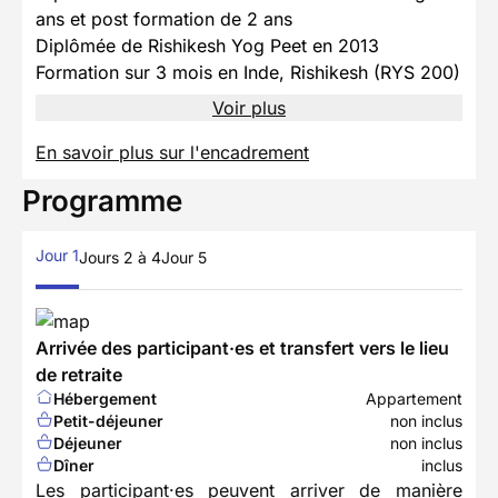
ans et post formation de 2 ans
Diplômée de Rishikesh Yog Peet en 2013
Formation sur 3 mois en Inde, Rishikesh (RYS 200)
Voir plus
En savoir plus sur l'encadrement
Programme
Jour 1
Jours 2 à 4
Jour 5
Arrivée des participant·es et transfert vers le lieu
de retraite
Hébergement
Appartement
Petit-déjeuner
non inclus
Déjeuner
non inclus
Dîner
inclus
Les participant·es peuvent arriver de manière