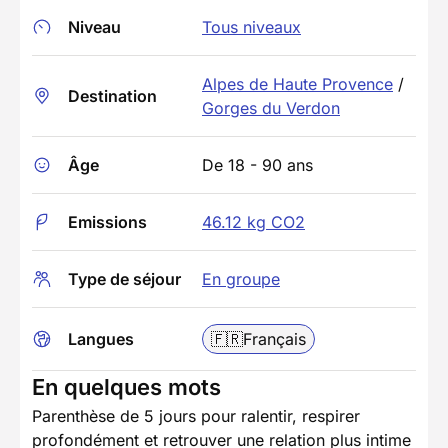
Niveau
Tous niveaux
Alpes de Haute Provence
/
Destination
Gorges du Verdon
Âge
De 18 - 90 ans
Emissions
46.12 kg CO2
Type de séjour
En groupe
Langues
🇫🇷
Français
En quelques mots
Parenthèse de 5 jours pour ralentir, respirer
profondément et retrouver une relation plus intime