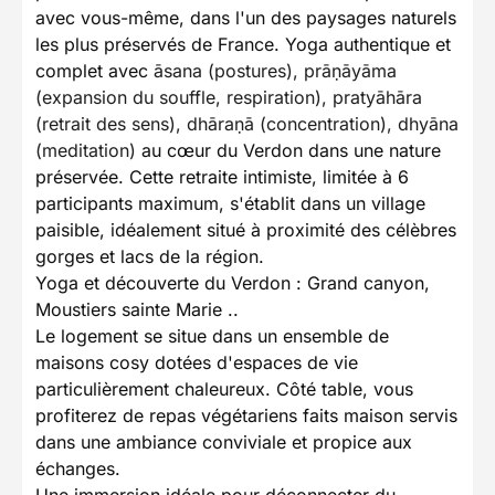
avec vous-même, dans l'un des paysages naturels
les plus préservés de France. Yoga authentique et
complet avec
āsana (postures), prāṇāyāma
(expansion du souffle, respiration), pratyāhāra
(retrait des sens), dhāraṇā (concentration), dhyāna
(meditation)
au cœur du Verdon dans une nature
préservée. Cette retraite intimiste, limitée à 6
participants maximum, s'établit dans un village
paisible, idéalement situé à proximité des célèbres
gorges et lacs de la région.
Yoga et découverte du Verdon : Grand canyon,
Moustiers sainte Marie ..
Le logement se situe dans un ensemble de
maisons cosy dotées d'espaces de vie
particulièrement chaleureux. Côté table, vous
profiterez de repas végétariens faits maison servis
dans une ambiance conviviale et propice aux
échanges.
Une immersion idéale pour déconnecter du