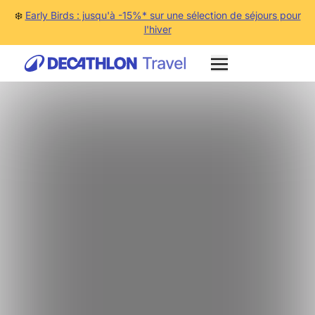
❄️
Early Birds : jusqu'à -15%* sur une sélection de séjours pour
l'hiver