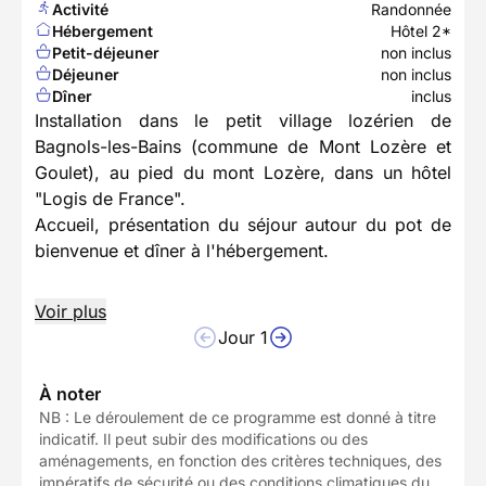
Activité
Randonnée
Hébergement
Hôtel 2*
Petit-déjeuner
non inclus
Déjeuner
non inclus
Dîner
inclus
Installation dans le petit village lozérien de
Bagnols-les-Bains (commune de Mont Lozère et
Goulet), au pied du mont Lozère, dans un hôtel
"Logis de France".
Accueil, présentation du séjour autour du pot de
bienvenue et dîner à l'hébergement.
Voir plus
Jour 1
À noter
NB : Le déroulement de ce programme est donné à titre
indicatif. Il peut subir des modifications ou des
aménagements, en fonction des critères techniques, des
impératifs de sécurité ou des conditions climatiques du