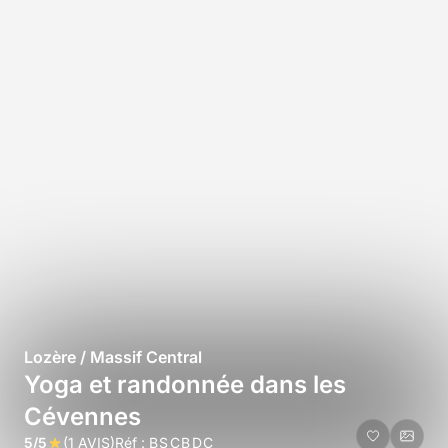
Lozère / Massif Central
Yoga et randonnée dans les
Cévennes
5/5
(1 AVIS)
Réf :
BSCBDC