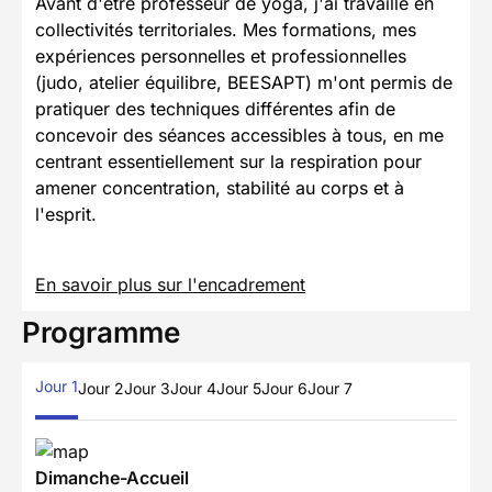
Avant d'être professeur de yoga, j'ai travaillé en
collectivités territoriales. Mes formations, mes
expériences personnelles et professionnelles
(judo, atelier équilibre, BEESAPT) m'ont permis de
pratiquer des techniques différentes afin de
concevoir des séances accessibles à tous, en me
centrant essentiellement sur la respiration pour
amener concentration, stabilité au corps et à
l'esprit.
En savoir plus sur l'encadrement
Programme
Jour 1
Jour 2
Jour 3
Jour 4
Jour 5
Jour 6
Jour 7
Dimanche-Accueil