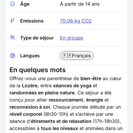
Âge
À partir de 14 ans
Emissions
70.06 kg CO2
Type de séjour
En groupe
Langues
🇫🇷
Français
En quelques mots
Offrez-vous une parenthèse de
bien-être
au cœur
de la
Lozère
, entre
séances de yoga
et
randonnées en pleine nature
. Ce séjour a été
conçu pour allier
ressourcement
,
énergie
et
reconnexion à soi
. Chaque journée débute par un
réveil corporel
(8h30-10h) et s’achève par une
séance d’
étirements et de relaxation
(17h-18h30),
accessibles à
tous les niveaux
et animées dans un