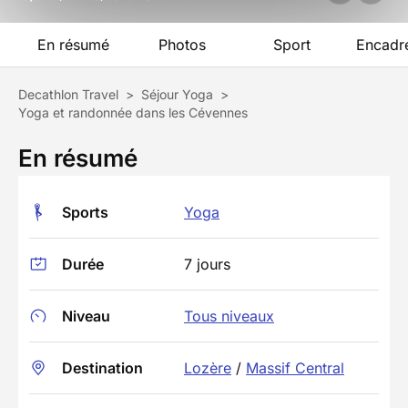
En résumé
Photos
Sport
Encadr
Decathlon Travel
>
Séjour Yoga
>
Yoga et randonnée dans les Cévennes
En résumé
Sports
Yoga
Durée
7 jours
Niveau
Tous niveaux
Destination
Lozère
/
Massif Central