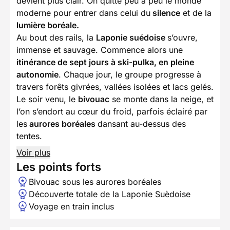
devient plus clair. On quitte peu à peu le monde
moderne pour entrer dans celui du
silence
et de la
lumière boréale.
Au bout des rails, la
Laponie suédoise
s’ouvre,
immense et sauvage. Commence alors une
itinérance de sept jours à ski-pulka, en pleine
autonomie
. Chaque jour, le groupe progresse à
travers forêts givrées, vallées isolées et lacs gelés.
Le soir venu, le
bivouac
se monte dans la neige, et
l’on s’endort au cœur du froid, parfois éclairé par
les
aurores boréales
dansant au-dessus des
tentes.
Voir plus
Les points forts
Bivouac sous les aurores boréales
Découverte totale de la Laponie Suèdoise
Voyage en train inclus