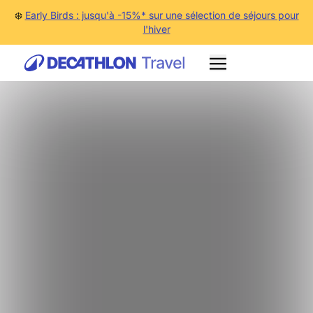
❄️
Early Birds : jusqu'à -15%* sur une sélection de séjours pour
l'hiver