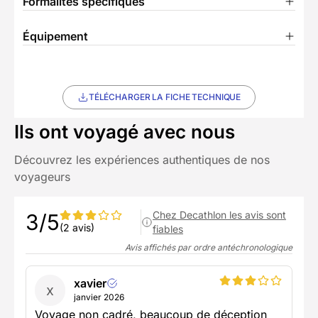
Formalités spécifiques
Équipement
TÉLÉCHARGER LA FICHE TECHNIQUE
Ils ont voyagé avec nous
Découvrez les expériences authentiques de nos
voyageurs
Chez Decathlon les avis sont
3/5
(2 avis)
fiables
Avis affichés par ordre antéchronologique
xavier
x
janvier 2026
Voyage non cadré, beaucoup de déception