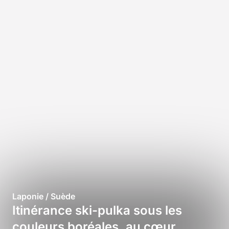
Laponie / Suède
Itinérance ski-pulka sous les
couleurs boréales, au cœur