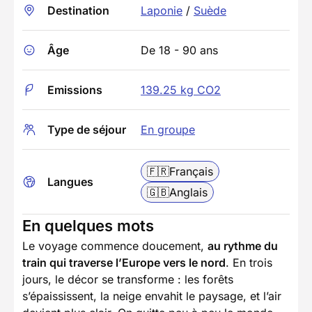
Destination
Laponie
/
Suède
Âge
De 18 - 90 ans
Emissions
139.25 kg CO2
Type de séjour
En groupe
🇫🇷
Français
Langues
🇬🇧
Anglais
En quelques mots
Le voyage commence doucement,
au rythme du
train qui traverse l’Europe vers le nord
. En trois
jours, le décor se transforme : les forêts
s’épaississent, la neige envahit le paysage, et l’air