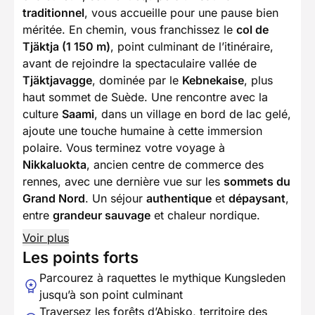
traditionnel
, vous accueille pour une pause bien
méritée. En chemin, vous franchissez le
col de
Tjäktja (1 150 m)
, point culminant de l’itinéraire,
avant de rejoindre la spectaculaire vallée de
Tjäktjavagge
, dominée par le
Kebnekaise
, plus
haut sommet de Suède. Une rencontre avec la
culture
Saami
, dans un village en bord de lac gelé,
ajoute une touche humaine à cette immersion
polaire. Vous terminez votre voyage à
Nikkaluokta
, ancien centre de commerce des
rennes, avec une dernière vue sur les
sommets du
Grand Nord
. Un séjour
authentique
et
dépaysant
,
entre
grandeur sauvage
et chaleur nordique.
Voir plus
Les points forts
Parcourez à raquettes le mythique Kungsleden
jusqu’à son point culminant
Traversez les forêts d’Abisko, territoire des