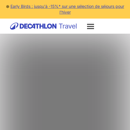
❄️
Early Birds : jusqu'à -15%* sur une sélection de séjours pour
l'hiver