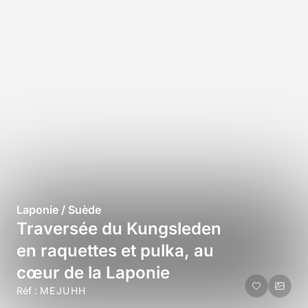
Laponie / Suède
Traversée du Kungsleden
en raquettes et pulka, au
cœur de la Laponie
Réf :
MEJUHH