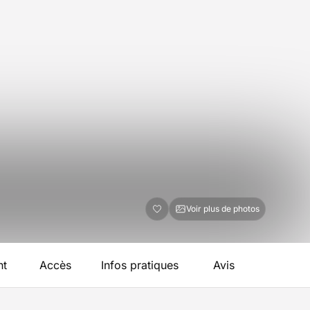
Voir plus de photos
nt
Accès
Infos pratiques
Avis