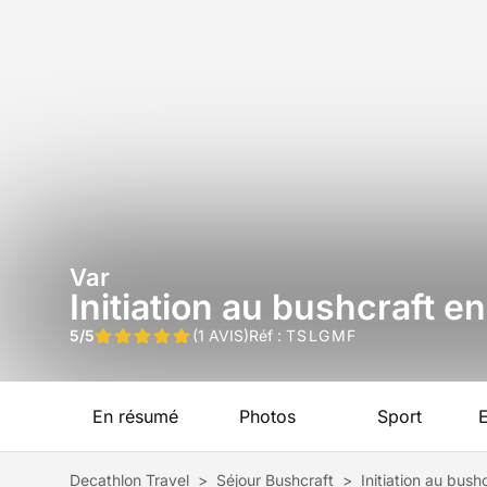
Var
Initiation au bushcraft e
5/5
(1 AVIS)
Réf :
TSLGMF
En résumé
Photos
Sport
Decathlon Travel
>
Séjour Bushcraft
>
Initiation au bus