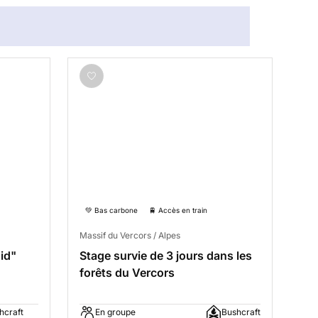
💚 Bas carbone
🚆 Accès en train
Massif du Vercors / Alpes
oid"
Stage survie de 3 jours dans les
forêts du Vercors
hcraft
En groupe
Bushcraft