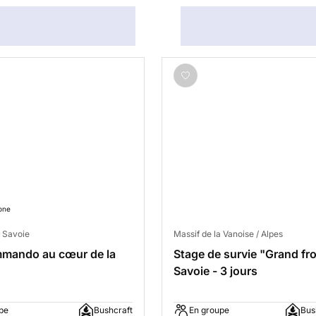
one
 Savoie
Massif de la Vanoise / Alpes
mmando au cœur de la
Stage de survie "Grand fr
Savoie - 3 jours
pe
Bushcraft
En groupe
Bus