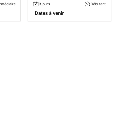
ermédiaire
3 jours
Débutant
Dates à venir