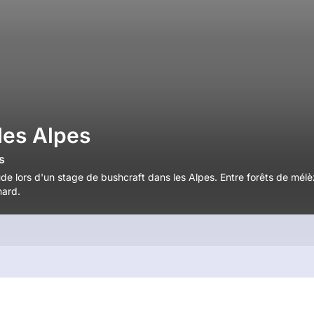
les Alpes
s
tude lors d'un stage de bushcraft dans les Alpes. Entre forêts de mélè
nard.