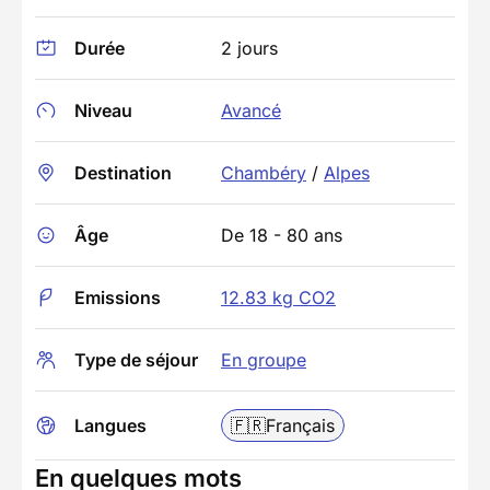
Durée
2 jours
Niveau
Avancé
Destination
Chambéry
/
Alpes
Âge
De 18 - 80 ans
Emissions
12.83 kg CO2
Type de séjour
En groupe
Langues
🇫🇷
Français
En quelques mots