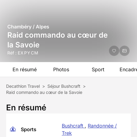
Chambéry / Alpes
Raid commando au cœur de
la Savoie
Réf :
EXPYCM
En résumé
Photos
Sport
Encadr
Decathlon Travel
>
Séjour Bushcraft
>
Raid commando au cœur de la Savoie
En résumé
Bushcraft
,
Randonnée /
Sports
Trek