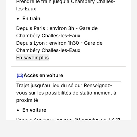
Prendre le train jusqu'à Chambéry Challes-
les-Eaux
En train
Depuis Paris : environ 3h - Gare de
Chambéry Challes-les-Eaux
Depuis Lyon : environ 1h30 - Gare de
Chambéry Challes-les-Eaux
En savoir plus
Accès en voiture
Trajet jusqu'au lieu du séjour Renseignez-
vous sur les possibilités de stationnement à
proximité
En voiture
Depuis Annecy : environ 40 minutes via l'A41
Depuis Grenoble : environ 45 minutes via
l'A41