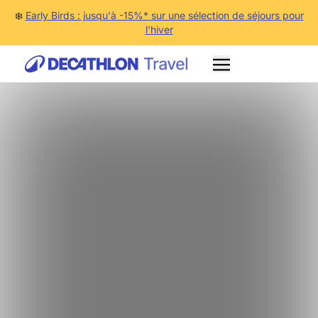
❄️
Early Birds : jusqu'à -15%* sur une sélection de séjours pour
l'hiver