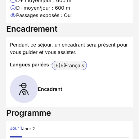
D+ moyen/jour : 600 m
D- moyen/jour : 600 m
Passages exposés : Oui
Encadrement
Pendant ce séjour, un encadrant sera présent pour
vous guider et vous assister.
Langues parlées :
🇫🇷
Français
Encadrant
Programme
Jour 1
Jour 2