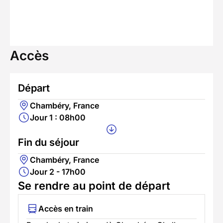
Accès
Départ
Chambéry, France
Jour 1 : 08h00
Fin du séjour
Chambéry, France
Jour 2 - 17h00
Se rendre au point de départ
Accès en train