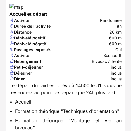
Accueil et départ
Activité
Randonnée
Durée de l'activité
8h
Distance
20 km
Dénivelé positif
600 m
Dénivelé négatif
600 m
Passages exposés
Oui
Activité
Bushcraft
Hébergement
Bivouac / Tente
Petit-déjeuner
inclus
Déjeuner
inclus
Dîner
inclus
Le départ du raid est prévu à 14h00 le J1. vous ne
reviendrez au point de départ que 24h plus tard.
Accueil
Formation théorique "Techniques d'orientation"
Formation théorique "Montage et vie au
bivouac"