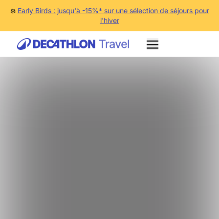
❄️
Early Birds : jusqu'à -15%* sur une sélection de séjours pour
l'hiver