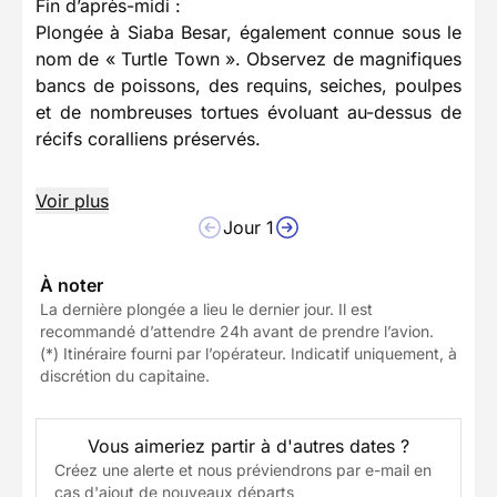
Fin d’après-midi :
Plongée à Siaba Besar, également connue sous le
nom de « Turtle Town ». Observez de magnifiques
bancs de poissons, des requins, seiches, poulpes
et de nombreuses tortues évoluant au-dessus de
récifs coralliens préservés.
Voir plus
Jour 1
À noter
La dernière plongée a lieu le dernier jour. Il est
recommandé d’attendre 24h avant de prendre l’avion.
(*) Itinéraire fourni par l’opérateur. Indicatif uniquement, à
discrétion du capitaine.
Vous aimeriez partir à d'autres dates ?
Créez une alerte et nous préviendrons par e-mail en
cas d'ajout de nouveaux départs