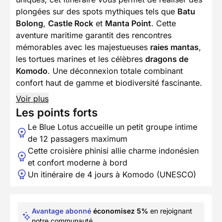
plongées sur des spots mythiques tels que
Batu
Bolong
,
Castle Rock
et
Manta Point
. Cette
aventure maritime garantit des rencontres
mémorables avec les majestueuses
raies mantas
,
les tortues marines et les célèbres
dragons de
Komodo
. Une déconnexion totale combinant
confort haut de gamme et biodiversité fascinante.
Voir plus
Les points forts
Le Blue Lotus accueille un petit groupe intime
de 12 passagers maximum
Cette croisière phinisi allie charme indonésien
et confort moderne à bord
Un itinéraire de 4 jours à Komodo (UNESCO)
Avantage abonné
économisez 5%
en rejoignant
notre communauté