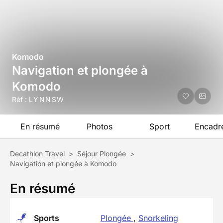
Komodo
Navigation et plongée à
Komodo
Réf :
LYNNSW
En résumé
Photos
Sport
Encadr
Decathlon Travel
>
Séjour Plongée
>
Navigation et plongée à Komodo
En résumé
Sports
Plongée
,
Snorkeling