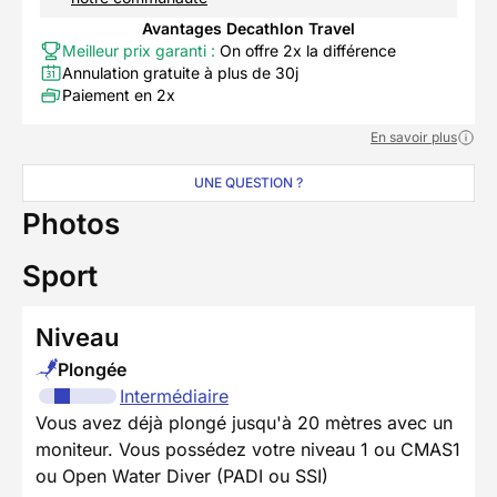
Avantages Decathlon Travel
Meilleur prix garanti :
On offre 2x la différence
Annulation gratuite à plus de 30j
Paiement en 2x
En savoir plus
UNE QUESTION ?
Photos
Sport
Niveau
Plongée
Intermédiaire
Vous avez déjà plongé jusqu'à 20 mètres avec un
moniteur. Vous possédez votre niveau 1 ou CMAS1
ou Open Water Diver (PADI ou SSI)