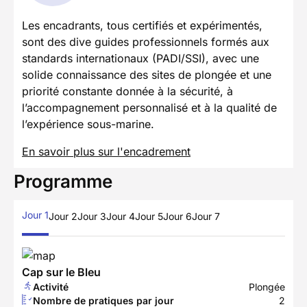
Les encadrants, tous certifiés et expérimentés,
sont des dive guides professionnels formés aux
standards internationaux (PADI/SSI), avec une
solide connaissance des sites de plongée et une
priorité constante donnée à la sécurité, à
l’accompagnement personnalisé et à la qualité de
l’expérience sous-marine.
En savoir plus sur l'encadrement
Programme
Jour 1
Jour 2
Jour 3
Jour 4
Jour 5
Jour 6
Jour 7
Cap sur le Bleu
Activité
Plongée
Nombre de pratiques par jour
2