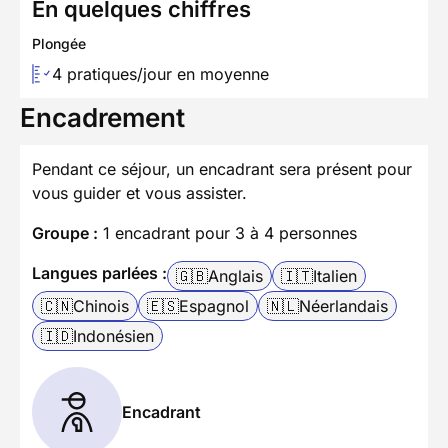
En quelques chiffres
Plongée
4 pratiques/jour en moyenne
Encadrement
Pendant ce séjour, un encadrant sera présent pour
vous guider et vous assister.
Groupe :
1 encadrant pour 3 à 4 personnes
Langues parlées :
🇬🇧
Anglais
🇮🇹
Italien
🇨🇳
Chinois
🇪🇸
Espagnol
🇳🇱
Néerlandais
🇮🇩
Indonésien
Encadrant