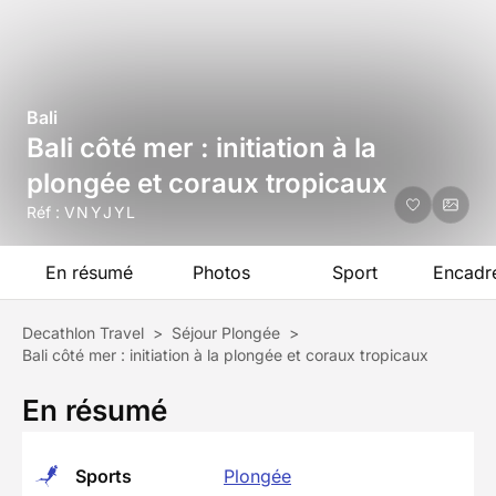
Bali
Bali côté mer : initiation à la
plongée et coraux tropicaux
Réf :
VNYJYL
En résumé
Photos
Sport
Encadr
Decathlon Travel
>
Séjour Plongée
>
Bali côté mer : initiation à la plongée et coraux tropicaux
En résumé
Sports
Plongée