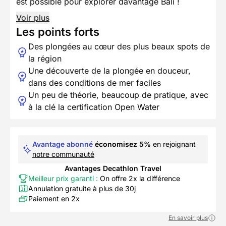
est possible pour explorer davantage Bali !
Voir plus
Les points forts
Des plongées au cœur des plus beaux spots de
la région
Une découverte de la plongée en douceur,
dans des conditions de mer faciles
Un peu de théorie, beaucoup de pratique, avec
à la clé la certification Open Water
Avantage abonné
économisez 5%
en rejoignant
notre communauté
Avantages Decathlon Travel
Meilleur prix garanti :
On offre 2x la différence
Annulation gratuite à plus de 30j
Paiement en 2x
En savoir plus