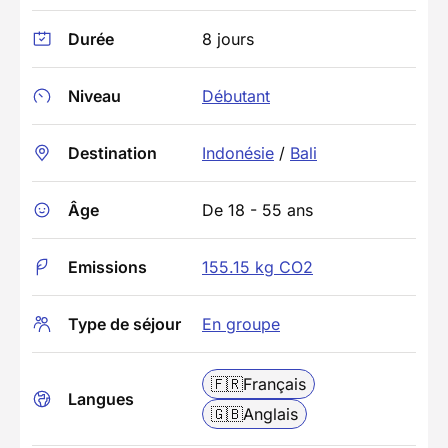
Durée
8 jours
Niveau
Débutant
Destination
Indonésie
/
Bali
Âge
De 18 - 55 ans
Emissions
155.15 kg CO2
Type de séjour
En groupe
🇫🇷
Français
Langues
🇬🇧
Anglais