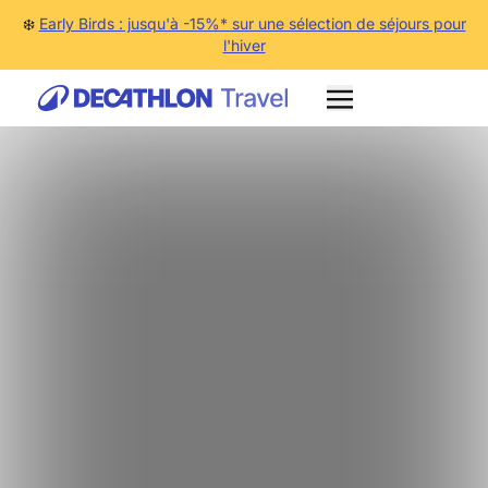
❄️
Early Birds : jusqu'à -15%* sur une sélection de séjours pour
l'hiver