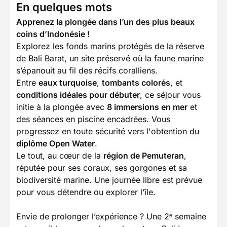
En quelques mots
Apprenez la plongée dans l’un des plus beaux
coins d’Indonésie !
Explorez les fonds marins protégés de la réserve
de Bali Barat, un site préservé où la faune marine
s’épanouit au fil des récifs coralliens.
Entre
eaux turquoise
,
tombants colorés
, et
conditions idéales pour débuter
, ce séjour vous
initie à la plongée avec
8 immersions en mer
et
des séances en piscine encadrées. Vous
progressez en toute sécurité vers l'obtention du
diplôme Open Water
.
Le tout, au cœur de la
région de Pemuteran
,
réputée pour ses coraux, ses gorgones et sa
biodiversité marine. Une journée libre est prévue
pour vous détendre ou explorer l’île.
Envie de prolonger l’expérience ? Une 2ᵉ semaine