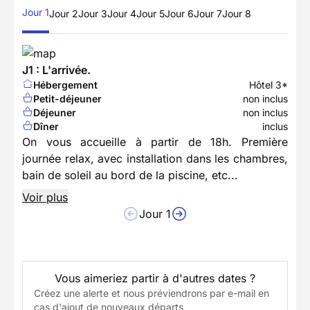
Jour 1
Jour 2
Jour 3
Jour 4
Jour 5
Jour 6
Jour 7
Jour 8
J1 : L'arrivée.
Hébergement
Hôtel 3*
Petit-déjeuner
non inclus
Déjeuner
non inclus
Dîner
inclus
On vous accueille à partir de 18h. Première
journée relax, avec installation dans les chambres,
bain de soleil au bord de la piscine, etc...
Voir plus
Jour 1
Vous aimeriez partir à d'autres dates ?
Créez une alerte et nous préviendrons par e-mail en
cas d'ajout de nouveaux départs