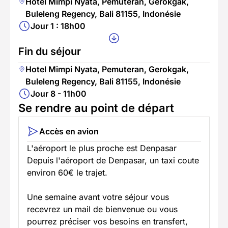
Hotel Mimpi Nyata, Pemuteran, Gerokgak,
Buleleng Regency, Bali 81155, Indonésie
Jour 1 : 18h00
Fin du séjour
Hotel Mimpi Nyata, Pemuteran, Gerokgak,
Buleleng Regency, Bali 81155, Indonésie
Jour 8 - 11h00
Se rendre au point de départ
Accès en avion
L'aéroport le plus proche est Denpasar
Depuis l'aéroport de Denpasar, un taxi coute
environ 60€ le trajet.
Une semaine avant votre séjour vous
recevrez un mail de bienvenue ou vous
pourrez préciser vos besoins en transfert,