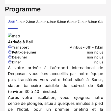
Programme
Jour 1
Jour 2
Jour 3
Jour 4
Jour 5
Jour 6
Jour 7
Jour 8
Jour 9
Jour 1
Arrivée à Bali
Transport
Minibus - 01h - 15km
Petit-déjeuner
non inclus
Déjeuner
non inclus
Dîner
inclus
À votre arrivée à l’aéroport international de
Denpasar, vous êtes accueillis par notre équipe
puis transférés vers votre hôtel situé à Sanur,
station balnéaire paisible du sud-est de Bali
(environ 30 à 40 minutes).
Après votre installation, vous rejoignez notre
centre de plongée, situé à quelques minutes à pied
de l’hôtel, pour un premier briefing et la