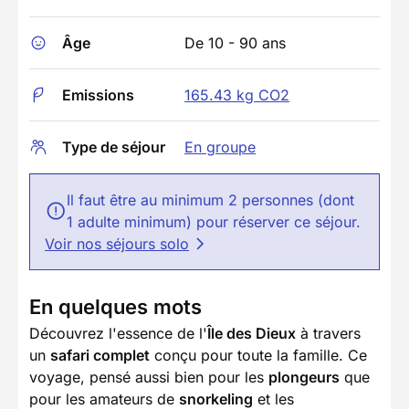
Âge
De 10 - 90 ans
Emissions
165.43 kg CO2
Type de séjour
En groupe
Il faut être au minimum 2 personnes (dont
1 adulte minimum) pour réserver ce séjour.
Voir nos séjours solo
En quelques mots
Découvrez l'essence de l'
Île des Dieux
à travers
un
safari complet
conçu pour toute la famille. Ce
voyage, pensé aussi bien pour les
plongeurs
que
pour les amateurs de
snorkeling
et les