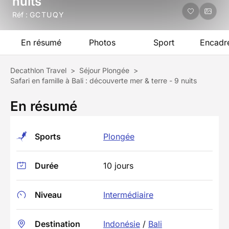
nuits
Réf :
GCTUQY
En résumé
Photos
Sport
Encadr
Decathlon Travel
>
Séjour Plongée
>
Safari en famille à Bali : découverte mer & terre - 9 nuits
En résumé
Sports
Plongée
Durée
10 jours
Niveau
Intermédiaire
Destination
Indonésie
/
Bali