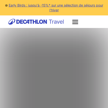
❄️
Early Birds : jusqu'à -15%* sur une sélection de séjours pour
l'hiver