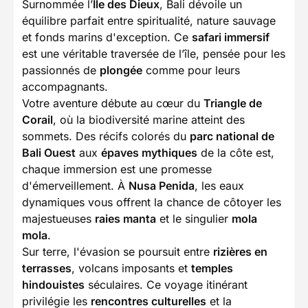
Surnommée l’
Île des Dieux
, Bali dévoile un
équilibre parfait entre spiritualité, nature sauvage
et fonds marins d'exception. Ce
safari immersif
est une véritable traversée de l’île, pensée pour les
passionnés de
plongée
comme pour leurs
accompagnants.
Votre aventure débute au cœur du
Triangle de
Corail
, où la biodiversité marine atteint des
sommets. Des récifs colorés du
parc national de
Bali Ouest
aux
épaves mythiques
de la côte est,
chaque immersion est une promesse
d'émerveillement. À
Nusa Penida
, les eaux
dynamiques vous offrent la chance de côtoyer les
majestueuses
raies manta
et le singulier
mola
mola
.
Sur terre, l'évasion se poursuit entre
rizières en
terrasses
, volcans imposants et
temples
hindouistes
séculaires. Ce voyage itinérant
privilégie les
rencontres culturelles
et la