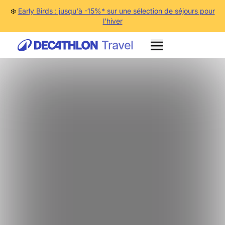
❄️
Early Birds : jusqu'à -15%* sur une sélection de séjours pour
l'hiver