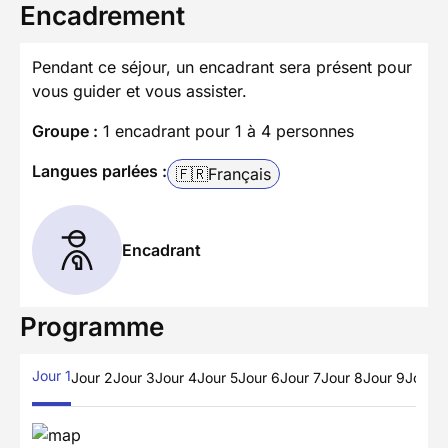
Encadrement
Pendant ce séjour, un encadrant sera présent pour
vous guider et vous assister.
Groupe :
1 encadrant pour 1 à 4 personnes
Langues parlées :
🇫🇷
Français
Encadrant
Programme
Jour 1
Jour 2
Jour 3
Jour 4
Jour 5
Jour 6
Jour 7
Jour 8
Jour 9
Jour 1