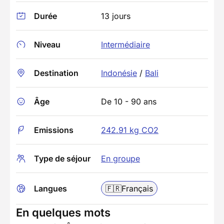
Durée
13 jours
Niveau
Intermédiaire
Destination
Indonésie
/
Bali
Âge
De 10 - 90 ans
Emissions
242.91 kg CO2
Type de séjour
En groupe
Langues
🇫🇷
Français
En quelques mots