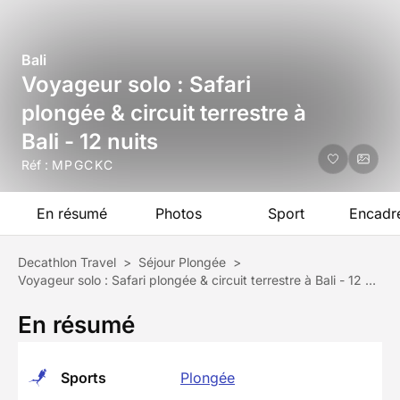
Bali
Voyageur solo : Safari
plongée & circuit terrestre à
Bali - 12 nuits
Réf :
MPGCKC
En résumé
Photos
Sport
Encadr
Decathlon Travel
>
Séjour Plongée
>
Voyageur solo : Safari plongée & circuit terrestre à Bali - 12 nuits
En résumé
Sports
Plongée