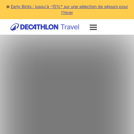
❄️
Early Birds : jusqu'à -15%* sur une sélection de séjours pour
l'hiver