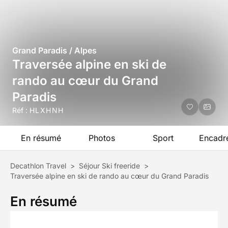
Grand Paradis / Alpes
Traversée alpine en ski de
rando au cœur du Grand
Paradis
Réf :
HLXHNH
En résumé
Photos
Sport
Encadr
Decathlon Travel
>
Séjour Ski freeride
>
Traversée alpine en ski de rando au cœur du Grand Paradis
En résumé