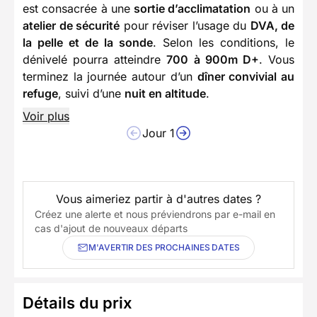
est consacrée à une
sortie d’acclimatation
ou à un
atelier de sécurité
pour réviser l’usage du
DVA, de
la pelle et de la sonde
. Selon les conditions, le
dénivelé pourra atteindre
700 à 900m D+
. Vous
terminez la journée autour d’un
dîner convivial au
refuge
, suivi d’une
nuit en altitude
.
Voir plus
Jour 1
Vous aimeriez partir à d'autres dates ?
Créez une alerte et nous préviendrons par e-mail en
cas d'ajout de nouveaux départs
M'AVERTIR DES PROCHAINES DATES
Détails du prix