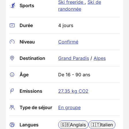
Ski freeride
,
Ski de
Sports
randonnée
Durée
4 jours
Niveau
Confirmé
Destination
Grand Paradis
/
Alpes
Âge
De 16 - 90 ans
Emissions
27.35 kg CO2
Type de séjour
En groupe
Langues
🇬🇧
Anglais
🇮🇹
Italien