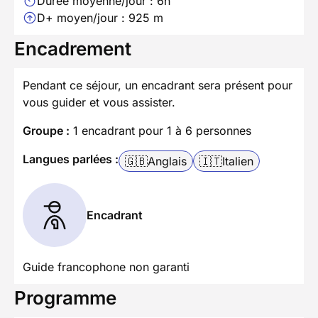
Durée moyenne/jour : 6h
D+ moyen/jour : 925 m
Encadrement
Pendant ce séjour, un encadrant sera présent pour
vous guider et vous assister.
Groupe :
1 encadrant pour 1 à 6 personnes
Langues parlées :
🇬🇧
Anglais
🇮🇹
Italien
Encadrant
Guide francophone non garanti
Programme