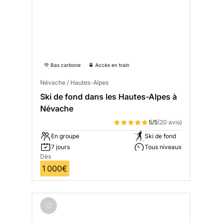
💚 Bas carbone
🚆 Accès en train
Névache / Hautes-Alpes
Ski de fond dans les Hautes-Alpes à
Névache
5/5
(20 avis)
En groupe
Ski de fond
7 jours
Tous niveaux
Dès
1 000€