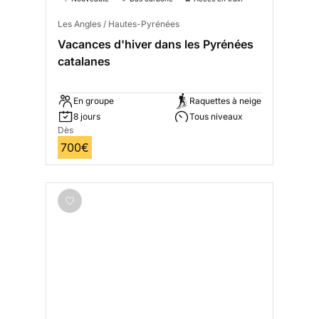
Les Angles / Hautes-Pyrénées
Vacances d'hiver dans les Pyrénées
catalanes
En groupe
Raquettes à neige
8 jours
Tous niveaux
Dès
700€