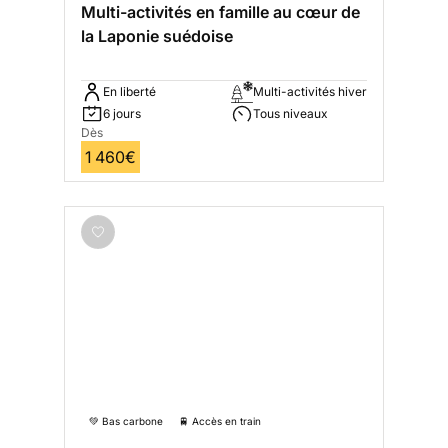
Multi-activités en famille au cœur de
la Laponie suédoise
En liberté
Multi-activités hiver
6 jours
Tous niveaux
Dès
1 460€
💚 Bas carbone
🚆 Accès en train