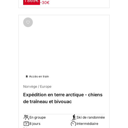
1 869€
-30€
🚆 Accès en train
Norvège / Europe
Expédition en terre arctique - chiens
de traîneau et bivouac
En groupe
Ski de randonnée
8 jours
Intermédiaire