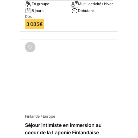
En groupe
Multi-activités hiver
8 jours
Débutant
Dès
3 085€
Finlande / Europe
Séjour intimiste en immersion au
coeur de la Laponie Finlandaise