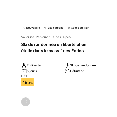
✨ Nouveauté
💚 Bas carbone
🚆 Accès en train
Vallouise-Pelvoux / Hautes-Alpes
Ski de randonnée en liberté et en
étoile dans le massif des Écrins
En liberté
Ski de randonnée
5 jours
Débutant
Dès
495€