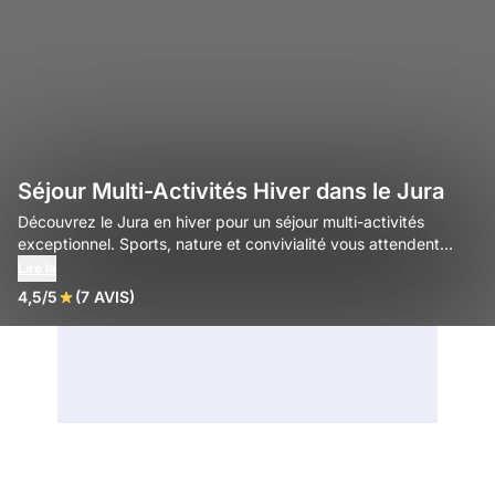
Séjour Multi-Activités Hiver dans le Jura
Découvrez le Jura en hiver pour un séjour multi-activités
exceptionnel. Sports, nature et convivialité vous attendent
dans cette région magnifique.
Lire la
4,5/5
(7 AVIS)