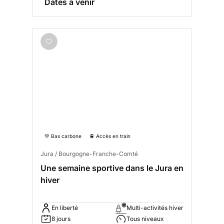
Dates à venir
💚 Bas carbone
🚆 Accès en train
Jura / Bourgogne-Franche-Comté
Une semaine sportive dans le Jura en
hiver
En liberté
Multi-activités hiver
8 jours
Tous niveaux