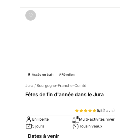
🚆 Accès en train
🎉Réveillon
Jura / Bourgogne-Franche-Comté
Fêtes de fin d'année dans le Jura
5/5
(1 avis)
En liberté
Multi-activités hiver
5 jours
Tous niveaux
Dates à venir