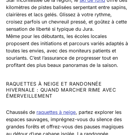
Star incontestée de la région, le
ski de fond
offre des
kilomètres de pistes balisées serpentant entre sapins,
clairières et lacs gelés. Glissez à votre rythme,
croisez parfois un chevreuil pressé, et goûtez à cette
sensation de liberté si typique du Jura.
Même pour les débutants, les écoles locales
proposent des initiations et parcours variés adaptés à
toutes les envies, avec des moniteurs patients et
souriants. C’est l’assurance de progresser tout en
profitant des plus beaux panoramas de la saison.
RAQUETTES À NEIGE ET RANDONNÉE
HIVERNALE : QUAND MARCHER RIME AVEC
ÉMERVEILLEMENT
Chaussés de
raquettes à neige
, partez explorer les
espaces sauvages, imprégnez-vous du silence des
grandes forêts et offrez-vous des pauses magiques
au détour d’une cabane isolée. La randonnée