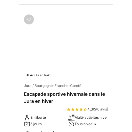
🚆 Accès en train
Jura / Bourgogne-Franche-Comté
Escapade sportive hivernale dans le
Jura en hiver
4,3/5
(6 avis)
En liberté
Multi-activités hiver
5 jours
Tous niveaux