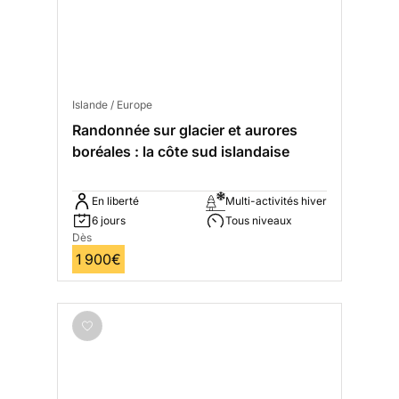
Islande / Europe
Randonnée sur glacier et aurores
boréales : la côte sud islandaise
En liberté
Multi-activités hiver
6 jours
Tous niveaux
Dès
1 900€