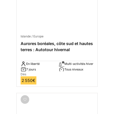
Islande / Europe
Aurores boréales, côte sud et hautes
terres : Autotour hivernal
En liberté
Multi-activités hiver
7 jours
Tous niveaux
Dès
2 550€