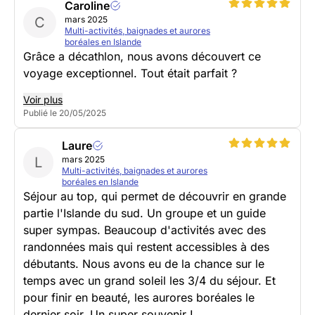
Caroline
C
mars 2025
Multi-activités, baignades et aurores
boréales en Islande
Grâce a décathlon, nous avons découvert ce
voyage exceptionnel. Tout était parfait ?
Voir plus
Publié le 20/05/2025
Laure
L
mars 2025
Multi-activités, baignades et aurores
boréales en Islande
Séjour au top, qui permet de découvrir en grande
partie l'Islande du sud. Un groupe et un guide
super sympas. Beaucoup d'activités avec des
randonnées mais qui restent accessibles à des
débutants. Nous avons eu de la chance sur le
temps avec un grand soleil les 3/4 du séjour. Et
pour finir en beauté, les aurores boréales le
dernier soir. Un super souvenir !