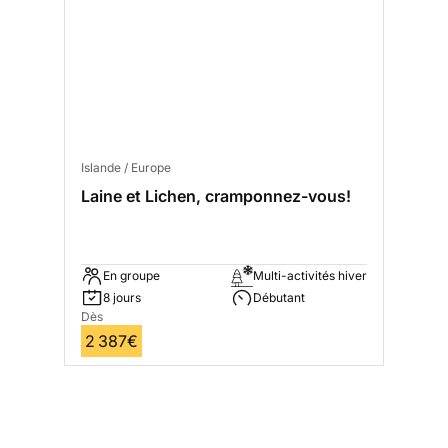
Islande / Europe
Laine et Lichen, cramponnez-vous!
En groupe
Multi-activités hiver
8 jours
Débutant
Dès
2 387€