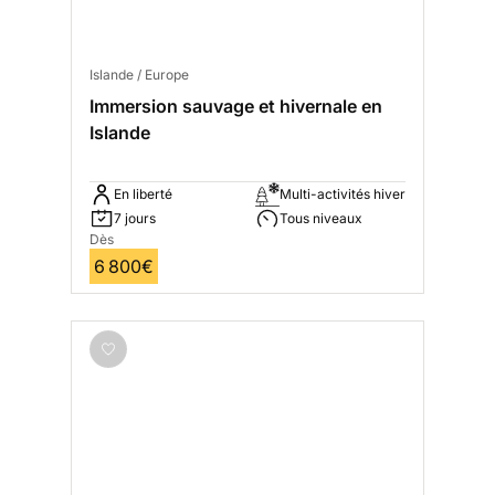
Islande / Europe
Immersion sauvage et hivernale en
Islande
En liberté
Multi-activités hiver
7 jours
Tous niveaux
Dès
6 800€