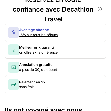
confiance avec Decathlon
Travel
Avantage abonné
-5% sur tous les séjours
Meilleur prix garanti
on offre 2x la différence
Annulation gratuite
à plus de 30j du départ
Paiement en 2x
sans frais
Ils ont voyagé avec nous