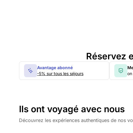
Réservez e
Avantage abonné
Me
-5% sur tous les séjours
on 
Ils ont voyagé avec nous
Découvrez les expériences authentiques de nos v