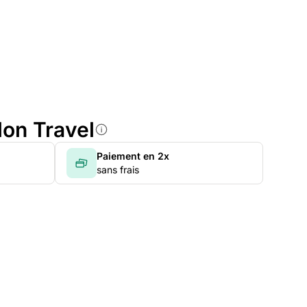
lon Travel
Paiement en 2x
sans frais