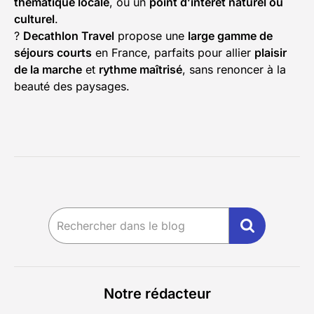
thématique locale
, ou un
point d’intérêt naturel ou
culturel
.
?
Decathlon Travel
propose une
large gamme de
séjours courts
en France, parfaits pour allier
plaisir
de la marche
et
rythme maîtrisé
, sans renoncer à la
beauté des paysages.
Notre rédacteur