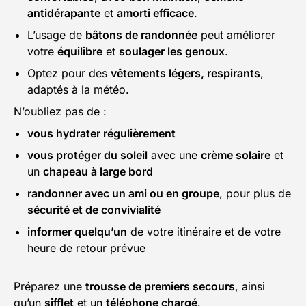
antidérapante
et
amorti efficace
.
L’usage de
bâtons de randonnée
peut améliorer
votre
équilibre
et
soulager les genoux
.
Optez pour des
vêtements légers, respirants
,
adaptés à la météo.
N’oubliez pas de :
vous hydrater régulièrement
vous protéger du soleil
avec une
crème solaire
et
un
chapeau à large bord
randonner avec un ami ou en groupe
, pour plus de
sécurité et de convivialité
informer quelqu’un
de votre itinéraire et de votre
heure de retour prévue
Préparez une
trousse de premiers secours
, ainsi
qu’un
sifflet
et un
téléphone chargé
.