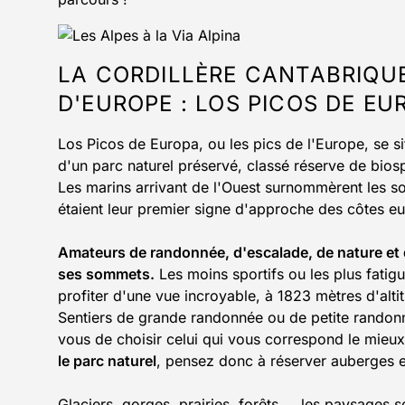
LA CORDILLÈRE CANTABRIQUE
D'EUROPE : LOS PICOS DE EU
Los Picos de Europa, ou les pics de l'Europe, se s
d'un parc naturel préservé, classé réserve de bi
Les marins arrivant de l'Ouest surnommèrent les so
étaient leur premier signe d'approche des côtes e
Amateurs de randonnée, d'escalade, de nature et de
ses sommets.
Les moins sportifs ou les plus fati
profiter d'une vue incroyable, à 1823 mètres d'alti
Sentiers de grande randonnée ou de petite randonné
vous de choisir celui qui vous correspond le mieux.
le parc naturel
, pensez donc à réserver auberges 
Glaciers, gorges, prairies, forêts.... les paysages s