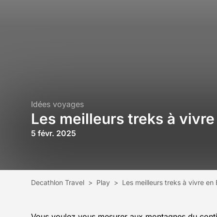
Idées voyages
Les meilleurs treks à vivr
5 févr. 2025
Decathlon Travel
>
Play
>
Les meilleurs treks à vivre en
Vous voulez vous mesurer aux montagnes du contin