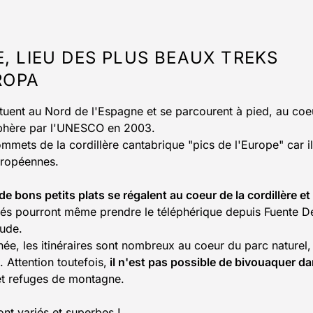
, LIEU DES PLUS BEAUX TREKS
ROPA
ituent au Nord de l'Espagne et se parcourent à pied, au coe
osphère par l'UNESCO en 2003.
mmets de la cordillère cantabrique "pics de l'Europe" car i
uropéennes.
 bons petits plats se régalent au coeur de la cordillère et
gués pourront même prendre le téléphérique depuis Fuente D
tude.
e, les itinéraires sont nombreux au coeur du parc naturel,
 Attention toutefois,
il n'est pas possible de bivouaquer d
et refuges de montagne.
ont variés et superbes !