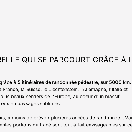
RELLE QUI SE PARCOURT GRÂCE À 
 grâce à
5 itinéraires de randonnée pédestre, sur 5000 km.
rance, la Suisse, le Liechtenstein, l'Allemagne, l'Italie et
 plus beaux sentiers de l'Europe, au coeur d'un massif
reux en paysages sublimes.
ois, à moins de prévoir plusieurs années de randonnée...Ma
entes portions du tracé sont tout à fait envisageables sur c