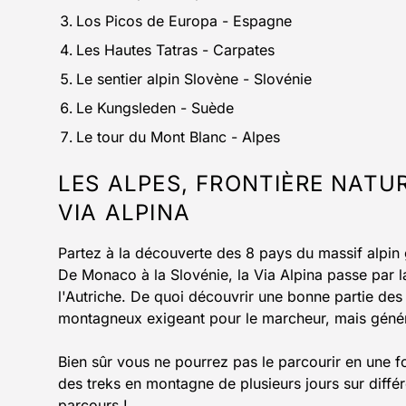
Los Picos de Europa - Espagne
Les Hautes Tatras - Carpates
Le sentier alpin Slovène - Slovénie
Le Kungsleden - Suède
Le tour du Mont Blanc - Alpes
LES ALPES, FRONTIÈRE NATU
VIA ALPINA
Partez à la découverte des 8 pays du massif alpin
De Monaco à la Slovénie, la Via Alpina passe par la F
l'Autriche. De quoi découvrir une bonne partie des
montagneux exigeant pour le marcheur, mais géné
Bien sûr vous ne pourrez pas le parcourir en une f
des treks en montagne de plusieurs jours sur différ
parcours !