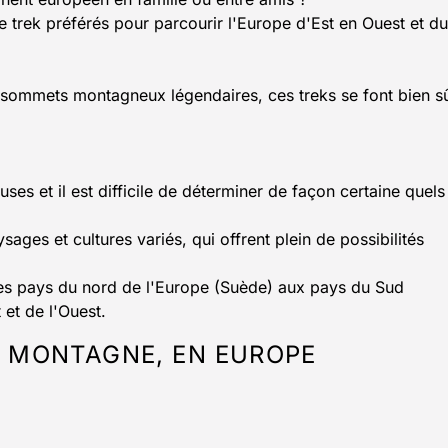
e trek préférés pour parcourir l'Europe d'Est en Ouest et du
ou sommets montagneux légendaires, ces treks se font bien s
ses et il est difficile de déterminer de façon certaine quels
ages et cultures variés, qui offrent plein de possibilités
des pays du nord de l'Europe (Suède) aux pays du Sud
 et de l'Ouest.
N MONTAGNE, EN EUROPE