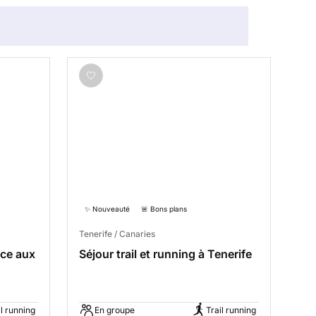
✨ Nouveauté
🚨 Bons plans
Tenerife / Canaries
ace aux
Séjour trail et running à Tenerife
il running
En groupe
Trail running