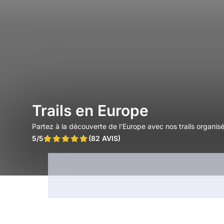
Trails en Europe
Partez à la découverte de l'Europe avec nos trails organis
5/5
(82 AVIS)