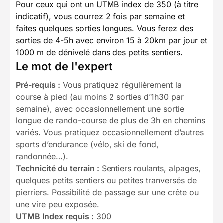
Pour ceux qui ont un UTMB index de 350 (à titre
indicatif), vous courrez 2 fois par semaine et
faites quelques sorties longues. Vous ferez des
sorties de 4-5h avec environ 15 à 20km par jour et
1000 m de dénivelé dans des petits sentiers.
Le mot de l'expert
Pré-requis :
Vous pratiquez régulièrement la
course à pied (au moins 2 sorties d’1h30 par
semaine), avec occasionnellement une sortie
longue de rando-course de plus de 3h en chemins
variés. Vous pratiquez occasionnellement d’autres
sports d’endurance (vélo, ski de fond,
randonnée…).
Technicité du terrain :
Sentiers roulants, alpages,
quelques petits sentiers ou petites tranversés de
pierriers. Possibilité de passage sur une crête ou
une vire peu exposée.
UTMB Index requis :
300