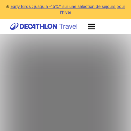
❄️
Early Birds : jusqu'à -15%* sur une sélection de séjours pour
l'hiver