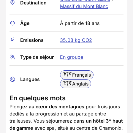
Destination
Massif du Mont Blanc
Âge
À partir de 18 ans
Emissions
35.08 kg CO2
Type de séjour
En groupe
🇫🇷
Français
Langues
🇬🇧
Anglais
En quelques mots
Plongez
au cœur des montagnes
pour trois jours
dédiés à la progression et au partage entre
traileuses. Vous séjournerez dans
un hôtel 3* haut
de gamme
avec spa, situé au centre de Chamonix.