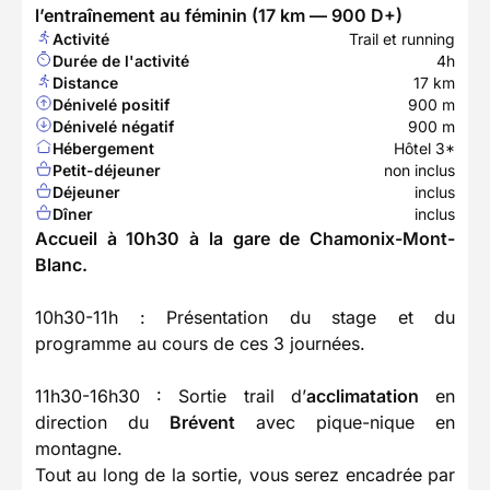
l’entraînement au féminin (17 km — 900 D+)
Activité
Trail et running
Durée de l'activité
4h
Distance
17 km
Dénivelé positif
900 m
Dénivelé négatif
900 m
Hébergement
Hôtel 3*
Petit-déjeuner
non inclus
Déjeuner
inclus
Dîner
inclus
Accueil à 10h30 à la gare de Chamonix-Mont-
Blanc.
10h30-11h : Présentation du stage et du
programme au cours de ces 3 journées.
11h30-16h30 : Sortie trail d’
acclimatation
en
direction du
Brévent
avec pique-nique en
montagne.
Tout au long de la sortie, vous serez encadrée par