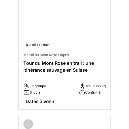
🚆 Accès en train
Massif du Mont Rose / Alpes
Tour du Mont Rose en trail : une
itinérance sauvage en Suisse
En groupe
Trail running
6 jours
Confirmé
Dates à venir