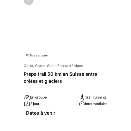
💚 Bas carbone
Col du Grand-Saint-Bernard / Alpes
Prépa trail 50 km en Suisse entre
crêtes et glaciers
En groupe
Trail running
2 jours
Intermédiaire
Dates à venir