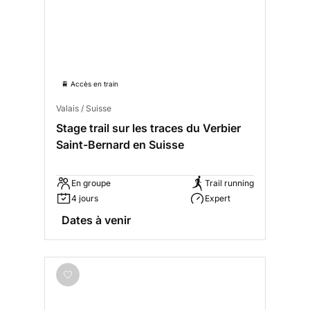
🚆 Accès en train
Valais / Suisse
Stage trail sur les traces du Verbier
Saint-Bernard en Suisse
En groupe
Trail running
4 jours
Expert
Dates à venir