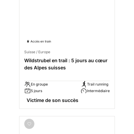
🚆 Accès en train
Suisse / Europe
Wildstrubel en trail : 5 jours au cœur
des Alpes suisses
En groupe
Trail running
5 jours
Intermédiaire
Victime de son succès