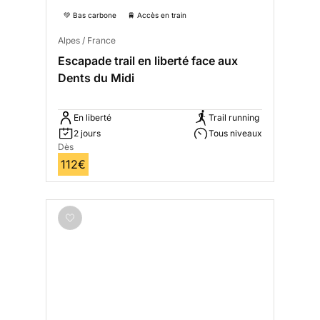
💚 Bas carbone
🚆 Accès en train
Alpes / France
Escapade trail en liberté face aux
Dents du Midi
En liberté
Trail running
2 jours
Tous niveaux
Dès
112€