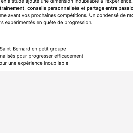
t en altitude ajoute une dimension inoubliable à l’expérience
traînement
,
conseils personnalisés
et
partage entre passi
 forme avant vos prochaines compétitions. Un condensé de
mo
eurs expérimentés en quête de progression.
 Saint-Bernard en petit groupe
nalisés pour progresser efficacement
pour une expérience inoubliable