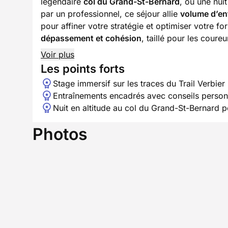
légendaire
col du Grand-St-Bernard
, où une nui
par un professionnel, ce séjour allie
volume d’en
pour affiner votre stratégie et optimiser votre
dépassement et cohésion
, taillé pour les cour
Voir plus
Les points forts
Stage immersif sur les traces du Trail Verbier
Entraînements encadrés avec conseils person
Nuit en altitude au col du Grand-St-Bernard 
Photos