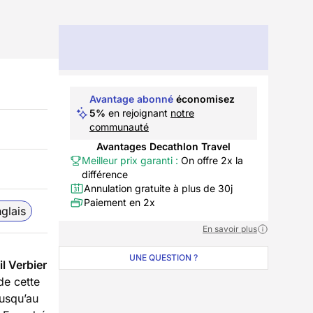
Avantage abonné
économisez
5%
en rejoignant
notre
communauté
Avantages Decathlon Travel
Meilleur prix garanti :
On offre 2x la
différence
Annulation gratuite à plus de 30j
Paiement en 2x
glais
En savoir plus
UNE QUESTION ?
il Verbier
de cette
jusqu’au