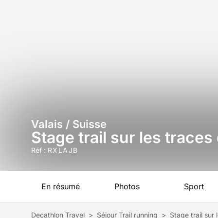
Valais / Suisse
Stage trail sur les trace
Réf :
RXLAJB
En résumé
Photos
Sport
Decathlon Travel
>
Séjour Trail running
>
Stage trail sur