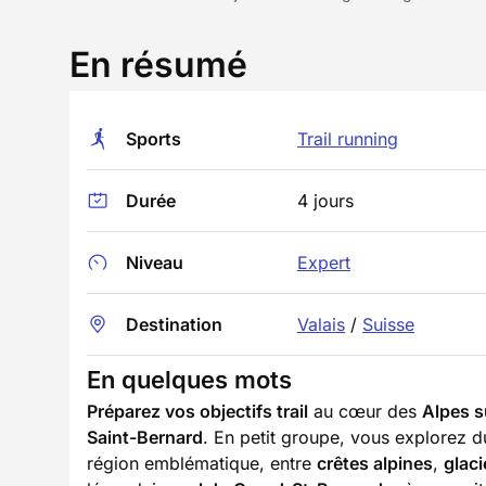
En résumé
Sports
Trail running
Durée
4 jours
Niveau
Expert
Destination
Valais
/
Suisse
En quelques mots
Préparez vos objectifs trail
au cœur des
Alpes s
Saint-Bernard
. En petit groupe, vous explorez 
région emblématique, entre
crêtes alpines
,
glac