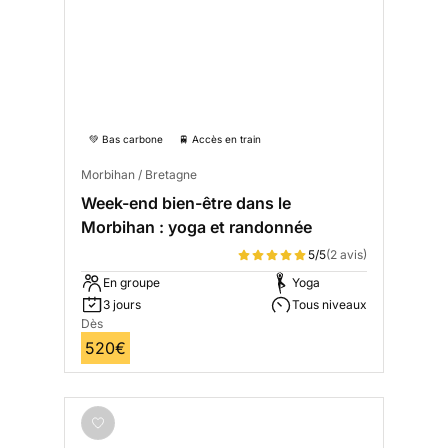
💚 Bas carbone
🚆 Accès en train
Morbihan / Bretagne
Week-end bien-être dans le
Morbihan : yoga et randonnée
5/5
(2 avis)
En groupe
Yoga
3 jours
Tous niveaux
Dès
520€