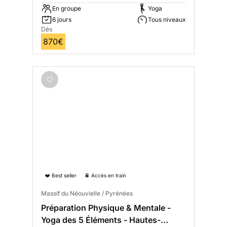
En groupe
Yoga
6 jours
Tous niveaux
Dès
870€
❤️ Best seller
🚆 Accès en train
Massif du Néouvielle / Pyrénées
Préparation Physique & Mentale -
Yoga des 5 Éléments - Hautes-