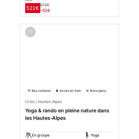
572€
522€
-50€
💚 Bas carbone
🚆 Accès en train
🚨 Bons plans
Crots / Hautes-Alpes
Yoga & rando en pleine nature dans
les Hautes-Alpes
En groupe
Yoga