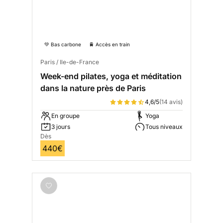
💚 Bas carbone
🚆 Accès en train
Paris / Ile-de-France
Week-end pilates, yoga et méditation
dans la nature près de Paris
4,6/5
(14 avis)
En groupe
Yoga
3 jours
Tous niveaux
Dès
440€