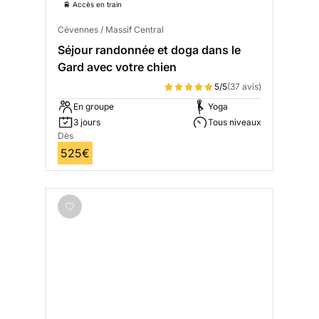
🚆 Accès en train
Cévennes / Massif Central
Séjour randonnée et doga dans le
Gard avec votre chien
5/5
(37 avis)
En groupe
Yoga
3 jours
Tous niveaux
Dès
525€