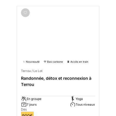
✨ Nouveauté
💚 Bas carbone
🚆 Accès en train
Terrou / Le Lot
Randonnée, détox et reconnexion à
Terrou
En groupe
Yoga
7 jours
Tous niveaux
Dès
900€