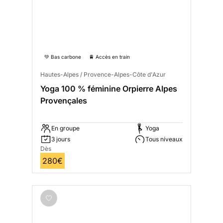
💚 Bas carbone
🚆 Accès en train
Hautes-Alpes / Provence-Alpes-Côte d'Azur
Yoga 100 % féminine Orpierre Alpes
Provençales
En groupe
Yoga
3 jours
Tous niveaux
Dès
280€