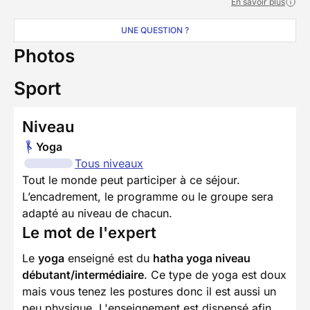
En savoir plus
UNE QUESTION ?
Photos
Sport
Niveau
Yoga
Tous niveaux
Tout le monde peut participer à ce séjour.
L’encadrement, le programme ou le groupe sera
adapté au niveau de chacun.
Le mot de l'expert
Le
yoga
enseigné est du
hatha yoga niveau
débutant/intermédiaire
. Ce type de yoga est doux
mais vous tenez les postures donc il est aussi un
peu physique. L'enseignement est dispensé afin