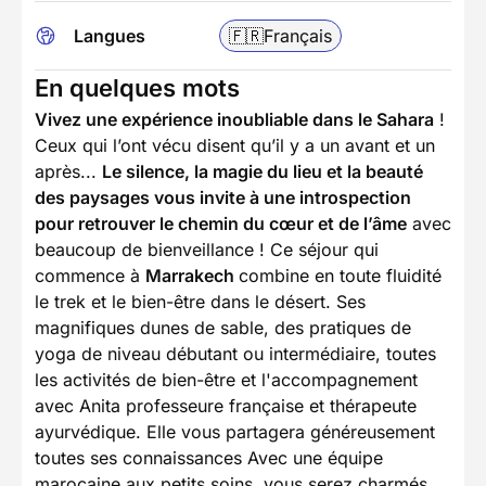
Langues
🇫🇷
Français
En quelques mots
Vivez une expérience inoubliable dans le Sahara
!
Ceux qui l’ont vécu disent qu’il y a un avant et un
après...
Le silence, la magie du lieu et la beauté
des paysages vous invite à une introspection
pour retrouver le chemin du cœur et de l’âme
avec
beaucoup de bienveillance ! Ce séjour qui
commence à
Marrakech
combine en toute fluidité
le trek et le bien-être dans le désert. Ses
magnifiques dunes de sable, des pratiques de
yoga de niveau débutant ou intermédiaire, toutes
les activités de bien-être et l'accompagnement
avec Anita professeure française et thérapeute
ayurvédique. Elle vous partagera généreusement
toutes ses connaissances Avec une équipe
marocaine aux petits soins, vous serez charmés