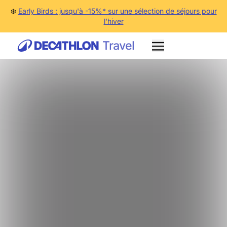
❄️
Early Birds : jusqu'à -15%* sur une sélection de séjours pour
l'hiver