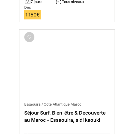
7 jours
Tous niveaux
Dès
1 150€
Essaouira / Côte Atlantique Maroc
Séjour Surf, Bien-être & Découverte
au Maroc - Essaouira, sidi kaouki