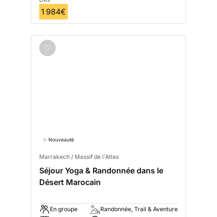
1 984€
✨ Nouveauté
Marrakech / Massif de l'Atlas
Séjour Yoga & Randonnée dans le
Désert Marocain
En groupe
Randonnée, Trail & Aventure