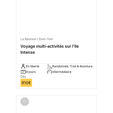
La Réunion / Dom-Tom
Voyage multi-activités sur l’île
Intense
En liberté
Randonnée, Trail & Aventure
9 jours
Intermédiaire
Dès
910€