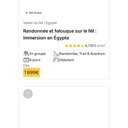
✈️ Vol inclus
Vallée du Nil / Egypte
Randonnée et felouque sur le Nil :
immersion en Égypte
4,7/5
(6 avis)
En groupe
Randonnée, Trail & Aventure
8 jours
Débutant
Dès
1 699€