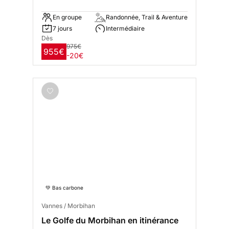
En groupe
Randonnée, Trail & Aventure
7 jours
Intermédiaire
Dès
975€
955€
-20€
💚 Bas carbone
Vannes / Morbihan
Le Golfe du Morbihan en itinérance