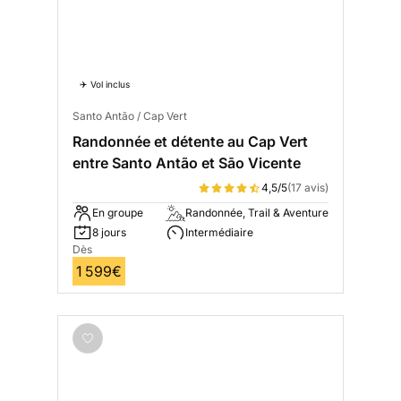
✈️ Vol inclus
Santo Antão / Cap Vert
Randonnée et détente au Cap Vert
entre Santo Antão et Sāo Vicente
4,5/5
(17 avis)
En groupe
Randonnée, Trail & Aventure
8 jours
Intermédiaire
Dès
1 599€