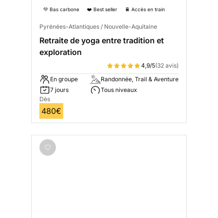
💚 Bas carbone
❤️ Best seller
🚆 Accès en train
Pyrénées-Atlantiques / Nouvelle-Aquitaine
Retraite de yoga entre tradition et
exploration
4,9/5
(32 avis)
En groupe
Randonnée, Trail & Aventure
7 jours
Tous niveaux
Dès
480€