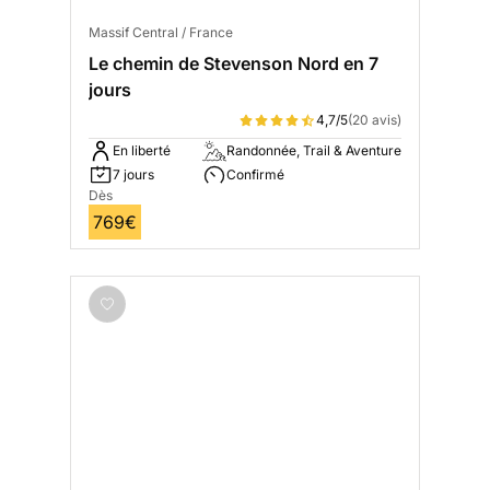
Massif Central / France
Le chemin de Stevenson Nord en 7
jours
4,7/5
(20 avis)
En liberté
Randonnée, Trail & Aventure
7 jours
Confirmé
Dès
769€