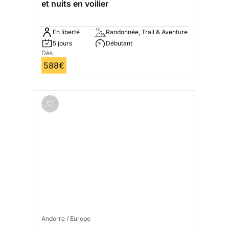
et nuits en voilier
En liberté
Randonnée, Trail & Aventure
5 jours
Débutant
Dès
588€
Andorre / Europe