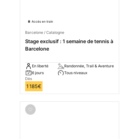
🚆 Accès en train
Barcelone / Catalogne
Stage exclusif : 1 semaine de tennis à
Barcelone
En liberté
Randonnée, Trail & Aventure
6 jours
Tous niveaux
Dès
1 185€