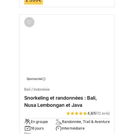
Sponsorisé
Bali / Indonésie
Snorkeling et randonnées : Bali,
Nusa Lembongan et Java
4,8/5
(12 avis)
En groupe
Randonnée, Trail & Aventure
16 jours
Intermédiaire
Dès