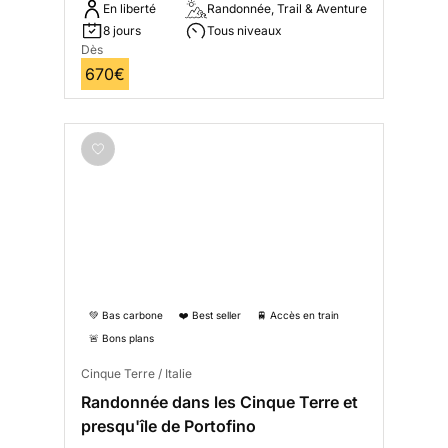
En liberté
Randonnée, Trail & Aventure
8 jours
Tous niveaux
Dès
670€
💚 Bas carbone
❤️ Best seller
🚆 Accès en train
🚨 Bons plans
Cinque Terre / Italie
Randonnée dans les Cinque Terre et
presqu'île de Portofino