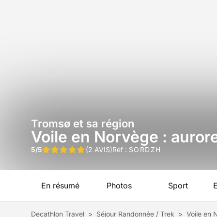
Tromsø et sa région
Voile en Norvège : auror
5/5
(2 AVIS)
Réf :
SORDZH
En résumé
Photos
Sport
Decathlon Travel
>
Séjour Randonnée / Trek
>
Voile en 