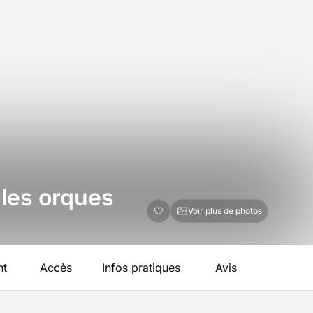
 les orques
Voir plus de photos
nt
Accès
Infos pratiques
Avis