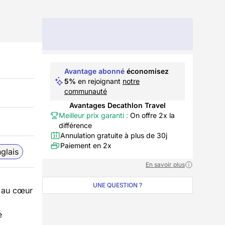
Avantage abonné
économisez
5%
en rejoignant
notre
communauté
Avantages Decathlon Travel
Meilleur prix garanti :
On offre 2x la
différence
Annulation gratuite à plus de 30j
Paiement en 2x
glais
En savoir plus
UNE QUESTION ?
, au cœur
e