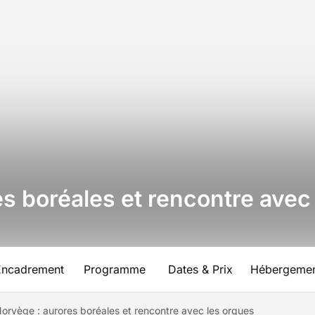
es boréales et rencontre avec
Encadrement
Programme
Dates & Prix
Hébergeme
Norvège : aurores boréales et rencontre avec les orques