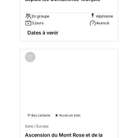
En groupe
Alpinisme
3 jours
Avancé
Dates à venir
💚 Bas carbone
🚆 Accès en train
Italie / Europe
Ascension du Mont Rose et de la