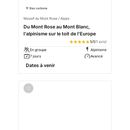
💚 Bas carbone
Massif du Mont Rose / Alpes
Du Mont Rose au Mont Blanc,
l'alpinisme sur le toit de l'Europe
5/5
(1 avis)
En groupe
Alpinisme
7 jours
Avancé
Dates à venir