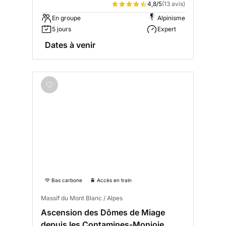
4,8/5
(13 avis)
En groupe
Alpinisme
5 jours
Expert
Dates à venir
💚 Bas carbone
🚆 Accès en train
Massif du Mont Blanc / Alpes
Ascension des Dômes de Miage
depuis les Contamines-Monjoie