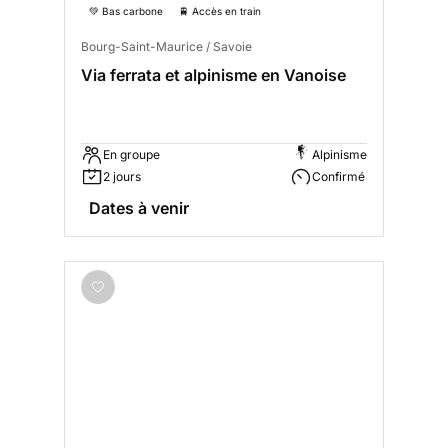
💚 Bas carbone
🚆 Accès en train
Bourg-Saint-Maurice / Savoie
Via ferrata et alpinisme en Vanoise
En groupe
Alpinisme
2 jours
Confirmé
Dates à venir