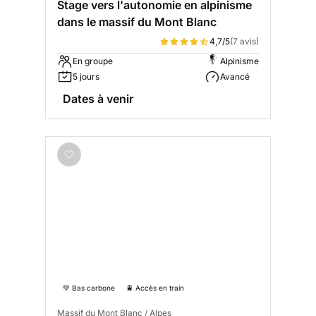
Stage vers l'autonomie en alpinisme
dans le massif du Mont Blanc
4,7/5
(7 avis)
En groupe
Alpinisme
5 jours
Avancé
Dates à venir
💚 Bas carbone
🚆 Accès en train
Massif du Mont Blanc / Alpes