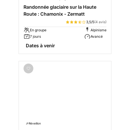
Randonnée glaciaire sur la Haute
Route : Chamonix - Zermatt
3,5/5
(4 avis)
En groupe
Alpinisme
7 jours
Avancé
Dates à venir
🎉Réveillon