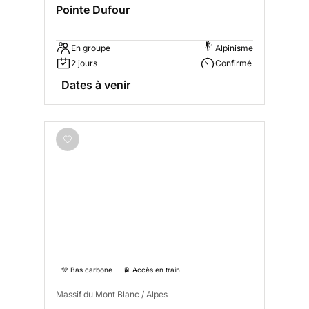
Pointe Dufour
En groupe
Alpinisme
2 jours
Confirmé
Dates à venir
💚 Bas carbone
🚆 Accès en train
Massif du Mont Blanc / Alpes