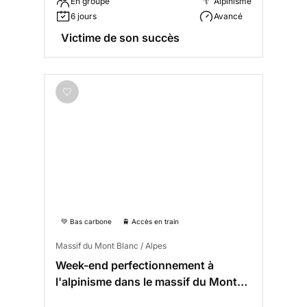
En groupe
Alpinisme
6 jours
Avancé
Victime de son succès
💚 Bas carbone
🚆 Accès en train
Massif du Mont Blanc / Alpes
Week-end perfectionnement à
l'alpinisme dans le massif du Mont
Blanc