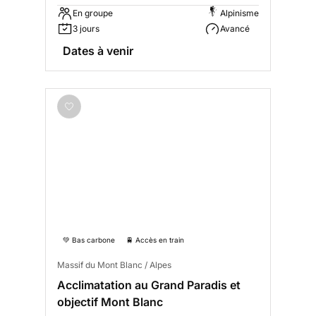
En groupe
Alpinisme
3 jours
Avancé
Dates à venir
💚 Bas carbone
🚆 Accès en train
Massif du Mont Blanc / Alpes
Acclimatation au Grand Paradis et
objectif Mont Blanc