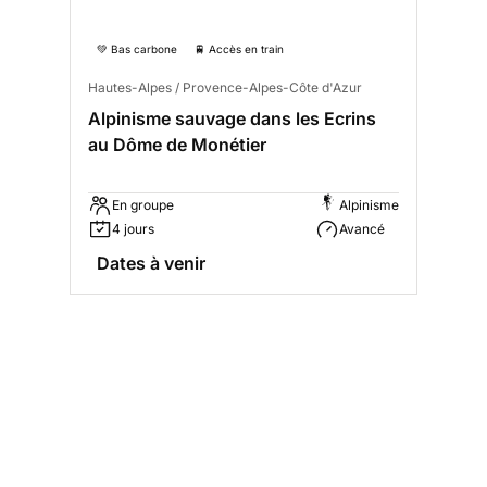
💚 Bas carbone
🚆 Accès en train
Hautes-Alpes / Provence-Alpes-Côte d'Azur
Alpinisme sauvage dans les Ecrins
au Dôme de Monétier
En groupe
Alpinisme
4 jours
Avancé
Dates à venir