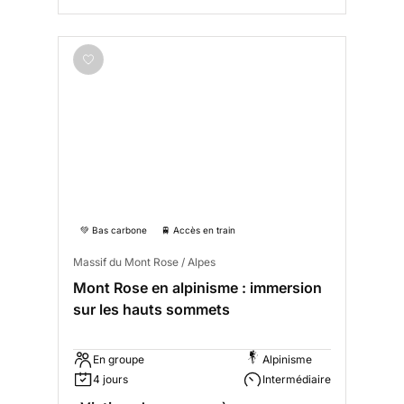
💚 Bas carbone
🚆 Accès en train
Massif du Mont Rose / Alpes
Mont Rose en alpinisme : immersion
sur les hauts sommets
En groupe
Alpinisme
4 jours
Intermédiaire