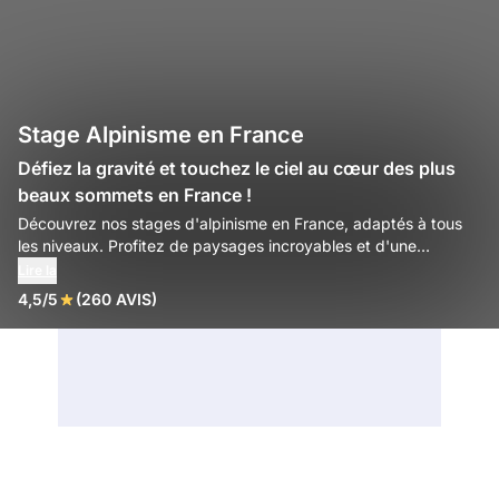
Stage Alpinisme en France
Défiez la gravité et touchez le ciel au cœur des plus
beaux sommets en France !
Découvrez nos stages d'alpinisme en France, adaptés à tous
les niveaux. Profitez de paysages incroyables et d'une
expérience inoubliable en haute montagne.
Lire la
4,5/5
(260 AVIS)