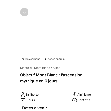
💚 Bas carbone
🚆 Accès en train
Massif du Mont Blanc / Alpes
Objectif Mont Blanc : l’ascension
mythique en 6 jours
En liberté
Alpinisme
6 jours
Confirmé
Dates à venir