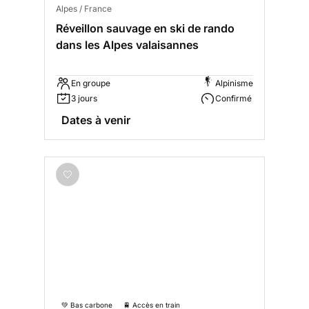
Alpes / France
Réveillon sauvage en ski de rando
dans les Alpes valaisannes
En groupe
Alpinisme
3 jours
Confirmé
Dates à venir
💚 Bas carbone
🚆 Accès en train