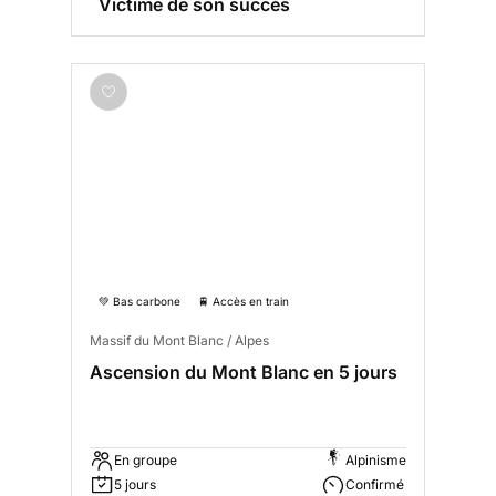
Victime de son succès
💚 Bas carbone
🚆 Accès en train
Massif du Mont Blanc / Alpes
Ascension du Mont Blanc en 5 jours
En groupe
Alpinisme
5 jours
Confirmé