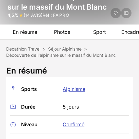
sur le massif du Mont Blanc
4,5/5
(14 AVIS)
Réf :
FAPRO
En résumé
Photos
Sport
Encadr
Decathlon Travel
>
Séjour Alpinisme
>
Découverte de l'alpinisme sur le massif du Mont Blanc
En résumé
Sports
Alpinisme
Durée
5 jours
Niveau
Confirmé