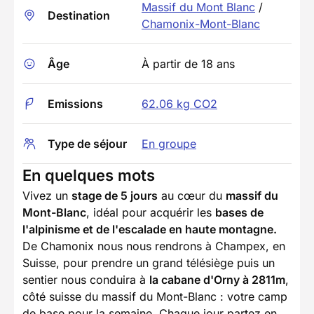
Massif du Mont Blanc
/
Destination
Chamonix-Mont-Blanc
Âge
À partir de 18 ans
Emissions
62.06 kg CO2
Type de séjour
En groupe
En quelques mots
Vivez un
stage de 5 jours
au cœur du
massif du
Mont-Blanc
, idéal pour acquérir les
bases de
l'alpinisme et de l'escalade en haute montagne.
De Chamonix nous nous rendrons à Champex, en
Suisse, pour prendre un grand télésiège puis un
sentier nous conduira à
la cabane d'Orny à 2811m
,
côté suisse du massif du Mont-Blanc : votre camp
de base pour la semaine. Chaque jour partez en