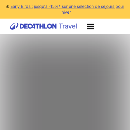
❄️
Early Birds : jusqu'à -15%* sur une sélection de séjours pour
l'hiver