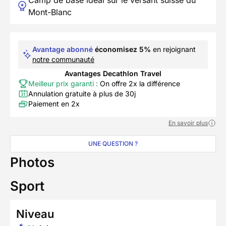
Camp de base idéal sur le versant suisse du
Mont-Blanc
Avantage abonné
économisez 5%
en rejoignant
notre communauté
Avantages Decathlon Travel
Meilleur prix garanti :
On offre 2x la différence
Annulation gratuite à plus de 30j
Paiement en 2x
En savoir plus
UNE QUESTION ?
Photos
Sport
Niveau