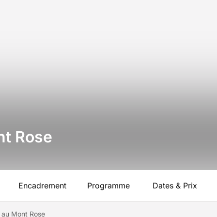
nt Rose
Encadrement
Programme
Dates & Prix
n au Mont Rose