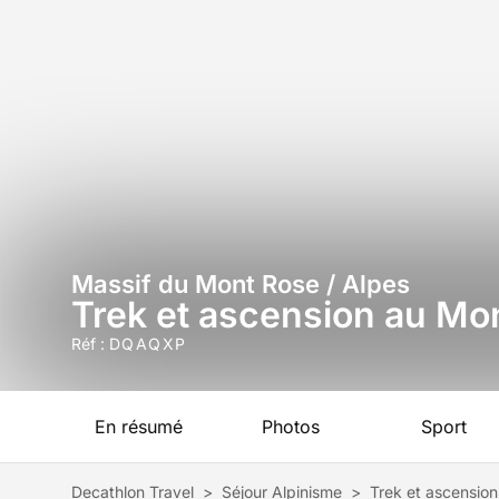
Massif du Mont Rose / Alpes
Trek et ascension au Mo
Réf :
DQAQXP
En résumé
Photos
Sport
Decathlon Travel
>
Séjour Alpinisme
>
Trek et ascensio