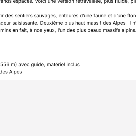
rands espaces. Voici une version retravaillée, plus fluide, pl
ir des sentiers sauvages, entourés d’une faune et d’une flor
deur saisissante. Deuxième plus haut massif des Alpes, il n’
emins en fait, à nos yeux, l’un des plus beaux massifs alpins
4556 m) avec guide, matériel inclus
 des Alpes