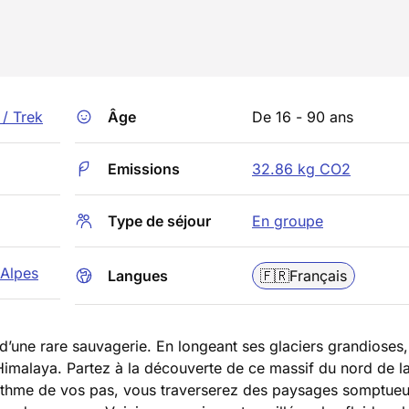
/ Trek
Âge
De 16 - 90 ans
Emissions
32.86 kg CO2
Type de séjour
En groupe
Alpes
Langues
🇫🇷
Français
’une rare sauvagerie. En longeant ses glaciers grandioses,
Himalaya. Partez à la découverte de ce massif du nord de la
rythme de vos pas, vous traverserez des paysages somptueu