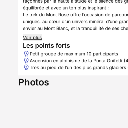
façonnés par la haute altitude et le silence des g
équilibrée et avec un ton plus inspirant :
Le trek du Mont Rose offre l’occasion de parcour
uniques, au cœur d’un univers minéral d’une gran
envier au Mont Blanc, et la tranquillité de ses ch
Voir plus
Les points forts
Petit groupe de maximum 10 participants
Ascension en alpinisme de la Punta Gnifetti (
Trek au pied de l’un des plus grands glaciers
Photos