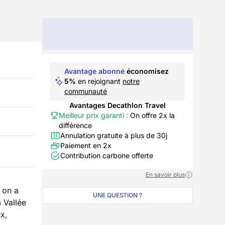
Avantage abonné
économisez
5%
en rejoignant
notre
communauté
Avantages Decathlon Travel
Meilleur prix garanti :
On offre 2x la
différence
Annulation gratuite à plus de 30j
Paiement en 2x
Contribution carbone offerte
En savoir plus
 on a
UNE QUESTION ?
 Vallée
x,