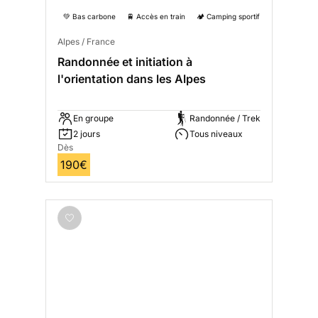
💚 Bas carbone
🚆 Accès en train
🏕️ Camping sportif
Alpes / France
Randonnée et initiation à
l'orientation dans les Alpes
En groupe
Randonnée / Trek
2 jours
Tous niveaux
Dès
190€