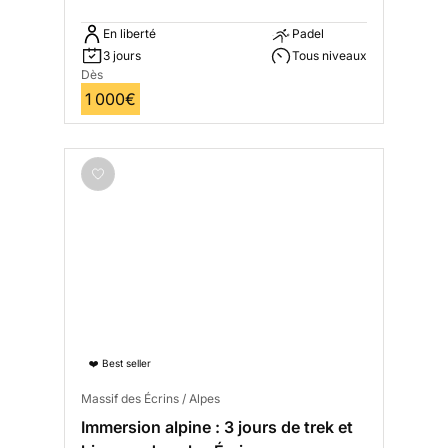
En liberté
Padel
3 jours
Tous niveaux
Dès
1 000€
❤️ Best seller
Massif des Écrins / Alpes
Immersion alpine : 3 jours de trek et