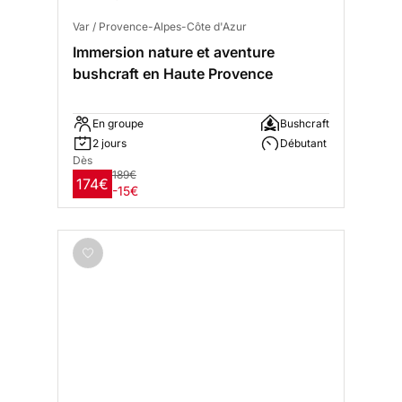
Var / Provence-Alpes-Côte d'Azur
Immersion nature et aventure
bushcraft en Haute Provence
En groupe
Bushcraft
2 jours
Débutant
Dès
189€
174€
-15€