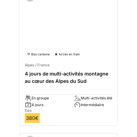
💚 Bas carbone
🚆 Accès en train
Alpes / France
4 jours de multi-activités montagne
au cœur des Alpes du Sud
En groupe
Multi-activités été
4 jours
Intermédiaire
Dès
380€