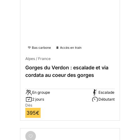
💚 Bas carbone
🚆 Accès en train
Alpes / France
Gorges du Verdon : escalade et via
cordata au coeur des gorges
En groupe
Escalade
2 jours
Débutant
Dès
395€