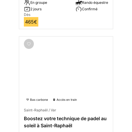
En groupe
Rando équestre
2 jours
Confirmé
Dès
465€
💚 Bas carbone
🚆 Accès en train
Saint-Raphaël / Var
Boostez votre technique de padel au
soleil à Saint-Raphaël