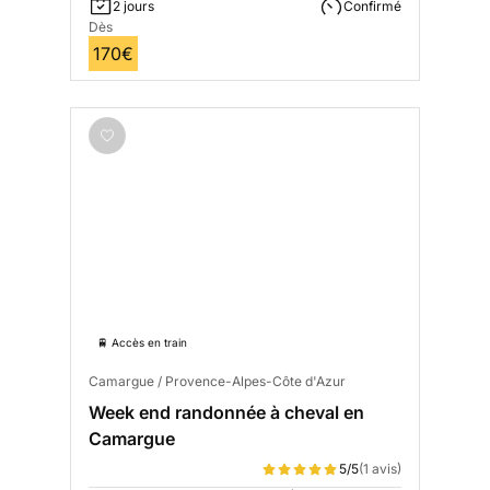
2 jours
Confirmé
Dès
170€
🚆 Accès en train
Camargue / Provence-Alpes-Côte d'Azur
Week end randonnée à cheval en
Camargue
5/5
(1 avis)