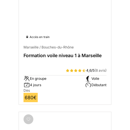
🚆 Accès en train
Marseille / Bouches-du-Rhône
Formation voile niveau 1 à Marseille
4,6/5
(8 avis)
En groupe
Voile
4 jours
Débutant
Dès
680€