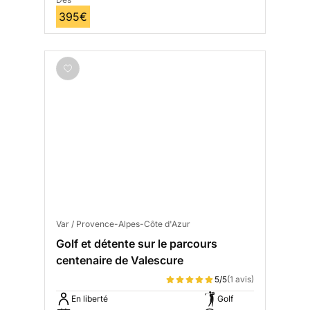
395€
Var / Provence-Alpes-Côte d'Azur
Golf et détente sur le parcours
centenaire de Valescure
5/5
(1 avis)
En liberté
Golf