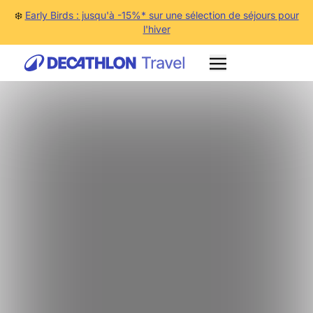
❄️
Early Birds : jusqu'à -15%* sur une sélection de séjours pour
l'hiver