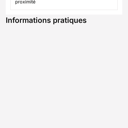
proximité
Informations pratiques
Formalités spécifiques
Équipement
TÉLÉCHARGER LA FICHE TECHNIQUE
Ils ont voyagé avec nous
Découvrez les expériences authentiques de nos
voyageurs
Chez Decathlon les avis
4,8/5
(4 avis)
sont fiables