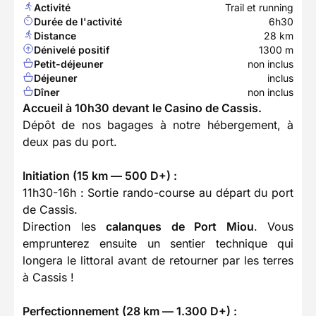
Activité
Trail et running
Durée de l'activité
6h30
Distance
28 km
Dénivelé positif
1300 m
Petit-déjeuner
non inclus
Déjeuner
inclus
Dîner
non inclus
Accueil à 10h30 devant le Casino de Cassis.
Dépôt de nos bagages à notre hébergement, à
deux pas du port.
Initiation (15 km — 500 D+) :
11h30-16h : Sortie rando-course au départ du port
de Cassis.
Direction les
calanques de Port Miou
. Vous
emprunterez ensuite un sentier technique qui
longera le littoral avant de retourner par les terres
à Cassis !
Perfectionnement (28 km — 1.300 D+) :