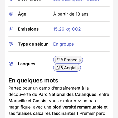
Âge
À partir de 18 ans
Emissions
15.26 kg CO2
Type de séjour
En groupe
🇫🇷
Français
Langues
🇬🇧
Anglais
En quelques mots
Partez pour un camp d’entraînement à la
découverte du
Parc National des Calanques
: entre
Marseille et Cassis
, vous explorerez un parc
magnifique, avec une
biodiversité remarquable
et
ses
falaises calcaires fascinantes
! Premier parc