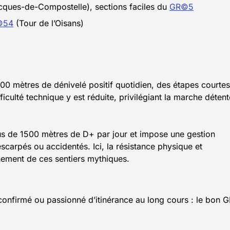
acques-de-Compostelle), sections faciles du
GR©5
©54
(Tour de l’Oisans)
 mètres de dénivelé positif quotidien, des étapes courtes
culté technique y est réduite, privilégiant la marche détent
s de 1500 mètres de D+ par jour et impose une gestion
escarpés ou accidentés. Ici, la résistance physique et
inement de ces sentiers mythiques.
confirmé ou passionné d’itinérance au long cours : le bon 