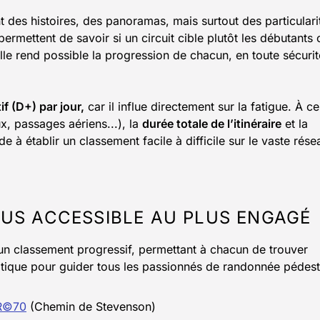
 des histoires, des panoramas, mais surtout des particulari
ermettent de savoir si un circuit cible plutôt les débutants 
: elle rend possible la progression de chacun, en toute sécurit
if (D+) par jour,
car il influe directement sur la fatigue. À ce
ux, passages aériens...), la
durée totale de l’itinéraire
et la
 à établir un classement facile à difficile sur le vaste rése
US ACCESSIBLE AU PLUS ENGAGÉ
n classement progressif, permettant à chacun de trouver
atique pour guider tous les passionnés de randonnée pédest
R©70
(Chemin de Stevenson)