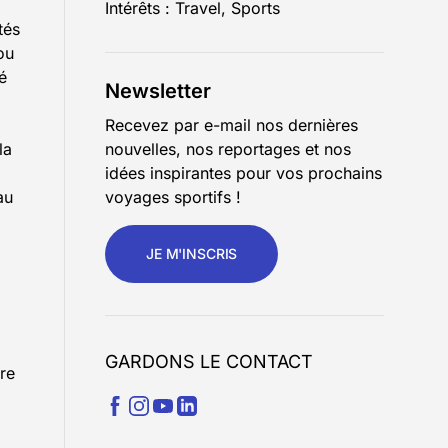
Intérêts : Travel, Sports
tés
ou
é
Newsletter
Recevez par e-mail nos dernières
la
nouvelles, nos reportages et nos
idées inspirantes pour vos prochains
au
voyages sportifs !
JE M'INSCRIS
GARDONS LE CONTACT
re