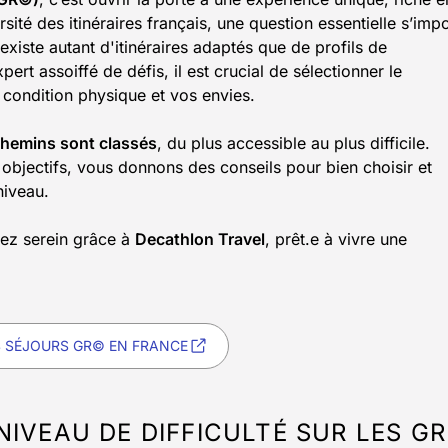
sité des itinéraires français, une question essentielle s’imp
 existe autant d'itinéraires adaptés que de profils de
t assoiffé de défis, il est crucial de sélectionner le
 condition physique et vos envies.
chemins sont classés
, du plus accessible au plus difficile.
s objectifs, vous donnons des conseils pour bien choisir et
niveau.
tez serein grâce à
Decathlon Travel
, prêt.e à vivre une
 SÉJOURS GR© EN FRANCE
IVEAU DE DIFFICULTÉ SUR LES G