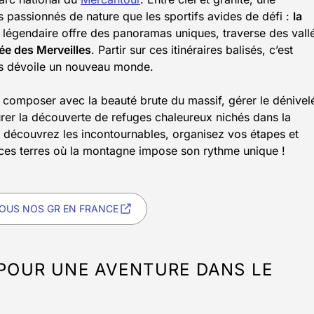
s passionnés de nature que les sportifs avides de défi :
la
r légendaire offre des panoramas uniques, traverse des vall
lée des Merveilles
. Partir sur ces itinéraires balisés, c’est
s dévoile un nouveau monde.
ut composer avec la beauté brute du massif, gérer le dénivel
urer la découverte de refuges chaleureux nichés dans la
 découvrez les incontournables, organisez vos étapes et
r ces terres où la montagne impose son rythme unique !
OUS NOS GR EN FRANCE
 POUR UNE AVENTURE DANS LE