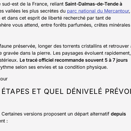
 sud-est de la France, reliant
Saint-Dalmas-de-Tende à
 les vallées les plus secrètes du
parc national du Mercantour
,
et dans cet esprit de liberté recherché par tant de
ère vous attend, entre forêts parfumées, crêtes minérales
une préservée, longer des torrents cristallins et retrouver 
re gravée dans la pierre. Les paysages évoluent rapidement,
stérieux.
Le tracé officiel recommande souvent 5 à 7 jours
rythme selon ses envies et sa condition physique.
ÉTAPES ET QUEL DÉNIVELÉ PRÉVO
Certaines versions proposent un départ alternatif
depuis
nt :