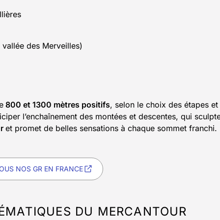
lières
 vallée des Merveilles)
e
800 et 1300 mètres positifs
, selon le choix des étapes et
ciper l’enchaînement des montées et descentes, qui sculpte
ur
et promet de belles sensations à chaque sommet franchi.
OUS NOS GR EN FRANCE
LÉMATIQUES DU MERCANTOUR