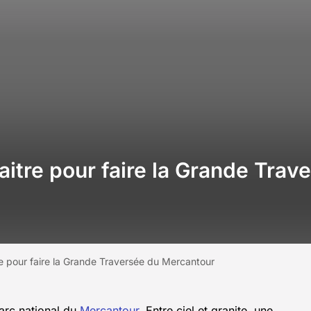
aitre pour faire la Grande Tra
re pour faire la Grande Traversée du Mercantour
arc national du
Mercantour
. Entre ciel et granite, une