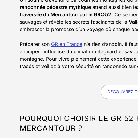
randonnée pédestre mythique
attend aussi bien le
traversée du Mercantour par le GR©52
. Ce sentie
sauvages et révèle les secrets fascinants de la
Val
embrasser la promesse d’un voyage où chaque pa
Préparer son
GR en France
n’a rien d’anodin. Il fa
anticiper l’influence du climat montagnard et savo
montagne. Pour vivre pleinement cette expérience,
tracés et veillez à votre sécurité en randonnée su
DÉCOUVREZ T
POURQUOI CHOISIR LE GR 52
MERCANTOUR ?