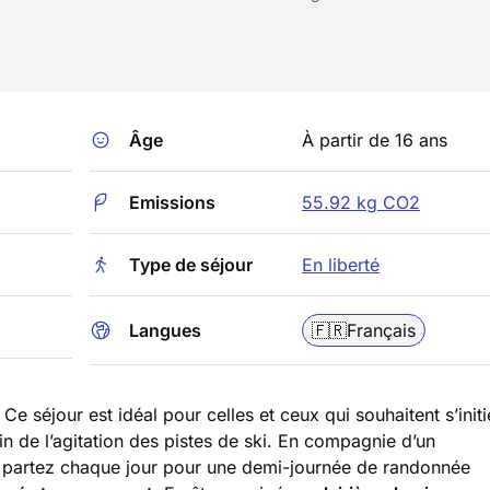
Âge
À partir de 16 ans
Emissions
55.92 kg CO2
Type de séjour
En liberté
Langues
🇫🇷
Français
 Ce séjour est idéal pour celles et ceux qui souhaitent s’initi
oin de l’agitation des pistes de ski. En compagnie d’un
 partez chaque jour pour une demi-journée de randonnée