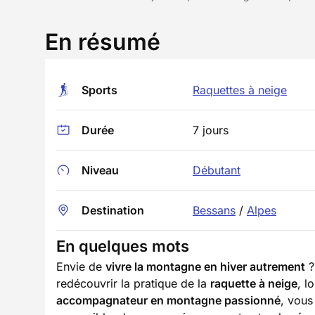
En résumé
Sports
Raquettes à neige
Durée
7 jours
Niveau
Débutant
Destination
Bessans
/
Alpes
En quelques mots
Envie de
vivre la montagne en hiver autrement
?
redécouvrir la pratique de la
raquette à neige
, l
accompagnateur en montagne passionné
, vous