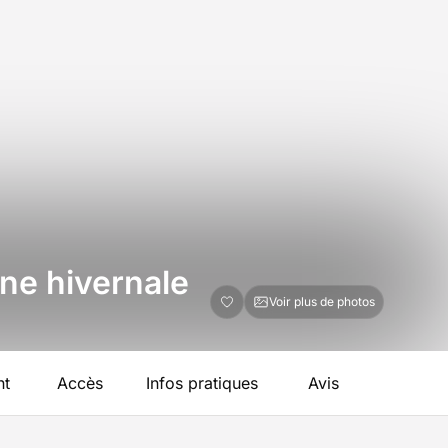
ne hivernale
Voir plus de photos
nt
Accès
Infos pratiques
Avis