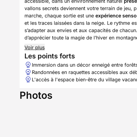
accessible, dans un environnement naturel
prése
vallons secrets deviennent votre terrain de jeu, p
marche, chaque sortie est une
expérience sensor
et les traces laissées dans la neige. Le rythme es
s’adapter aux envies et aux capacités de chacun
d’apprécier toute la magie de l’hiver en montagn
Voir plus
Les points forts
Immersion dans un décor enneigé entre forêts,
Randonnées en raquettes accessibles aux dé
L'accès à l'espace bien-être du village vacan
Photos