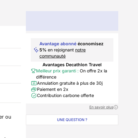
Avantage abonné
économisez
5%
en rejoignant
notre
communauté
Avantages Decathlon Travel
Meilleur prix garanti :
On offre 2x la
différence
Annulation gratuite à plus de 30j
Paiement en 2x
Contribution carbone offerte
En savoir plus
er ou
UNE QUESTION ?