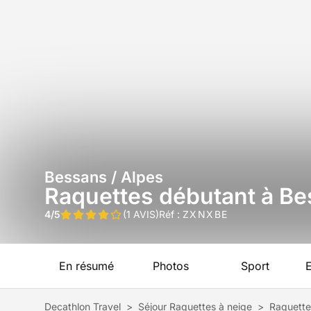
Bessans / Alpes
Raquettes débutant à Be
4/5
(1 AVIS)
Réf :
ZXNXBE
En résumé
Photos
Sport
Decathlon Travel
>
Séjour Raquettes à neige
>
Raquette