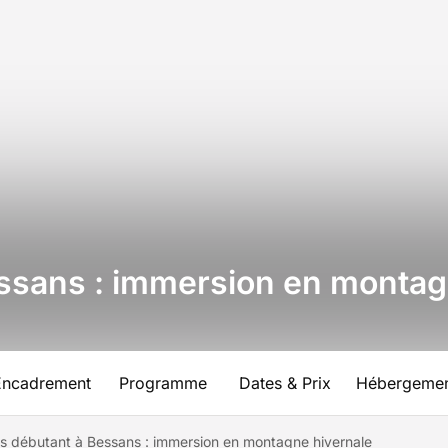
ssans : immersion en montag
Encadrement
Programme
Dates & Prix
Hébergeme
s débutant à Bessans : immersion en montagne hivernale