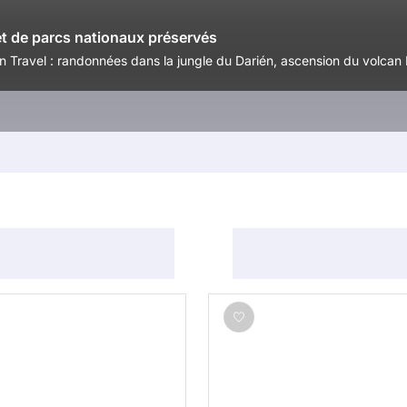
et de parcs nationaux préservés
ravel : randonnées dans la jungle du Darién, ascension du volcan Ba