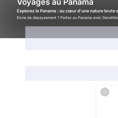
Voyages au Panama
Explorez le Panama : au cœur d'une nature brute 
Envie de dépaysement ? Partez au Panama avec Decathlon T