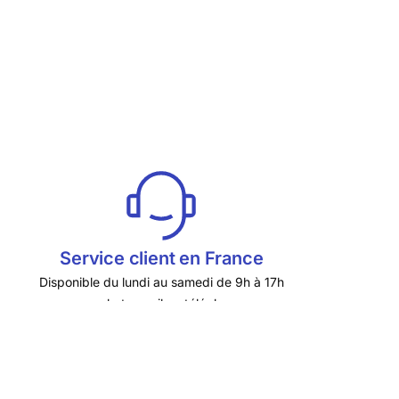
Service client en France
Disponible du lundi au samedi de 9h à 17h
par chat, email ou téléphone
.