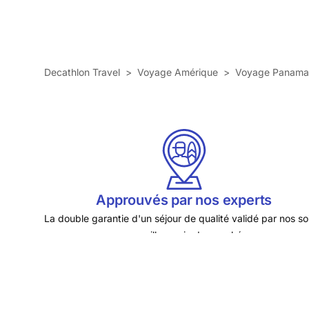
Decathlon Travel
>
Voyage Amérique
>
Voyage Panama
Approuvés par nos experts
La double garantie d'un séjour de qualité validé par nos so
au
meilleur prix du marché.