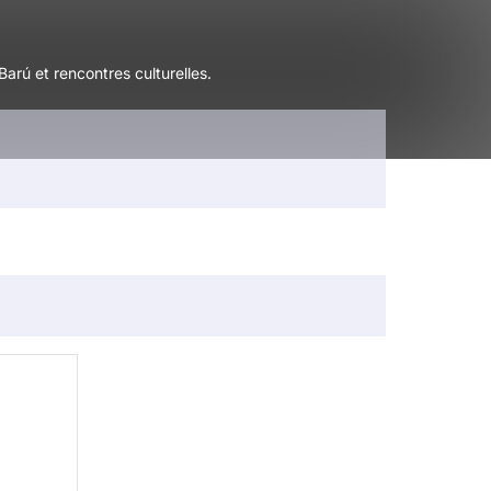
rú et rencontres culturelles.