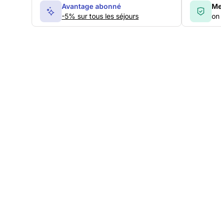
Avantage abonné
Me
-5% sur tous les séjours
on 