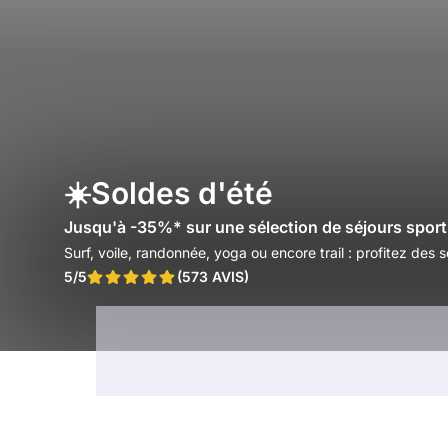
☀️Soldes d'été
Jusqu'à -35%* sur une sélection de séjours sporti
Surf, voile, randonnée, yoga ou encore trail : profitez des 
5/5
(573 AVIS)