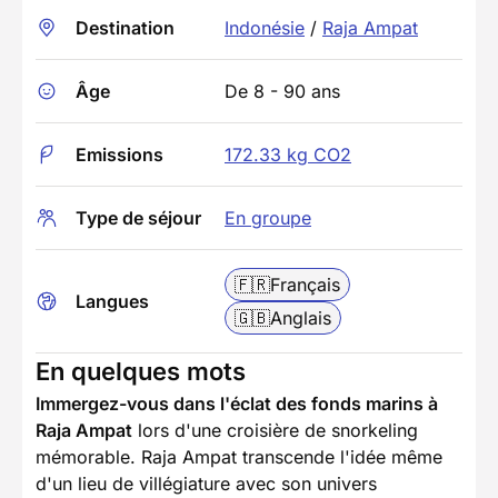
Destination
Indonésie
/
Raja Ampat
Âge
De 8 - 90 ans
Emissions
172.33 kg CO2
Type de séjour
En groupe
🇫🇷
Français
Langues
🇬🇧
Anglais
En quelques mots
Immergez-vous dans l'éclat des fonds marins à
Raja Ampat
lors d'une croisière de snorkeling
mémorable. Raja Ampat transcende l'idée même
d'un lieu de villégiature avec son univers