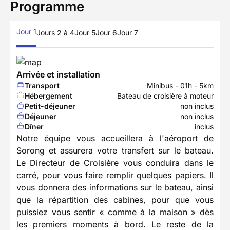
Programme
Jour 1
Jours 2 à 4
Jour 5
Jour 6
Jour 7
Arrivée et installation
Transport
Minibus - 01h - 5km
Hébergement
Bateau de croisière à moteur
Petit-déjeuner
non inclus
Déjeuner
non inclus
Dîner
inclus
Notre équipe vous accueillera à l'aéroport de
Sorong et assurera votre transfert sur le bateau.
Le Directeur de Croisière vous conduira dans le
carré, pour vous faire remplir quelques papiers. Il
vous donnera des informations sur le bateau, ainsi
que la répartition des cabines, pour que vous
puissiez vous sentir « comme à la maison » dès
les premiers moments à bord. Le reste de la