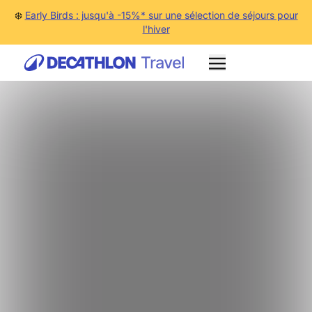
❄️
Early Birds : jusqu'à -15%* sur une sélection de séjours pour
l'hiver