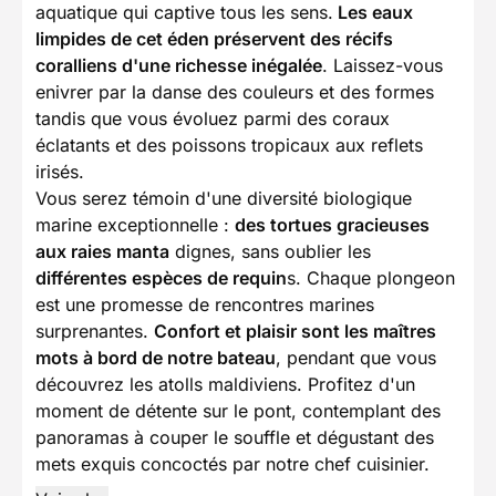
aquatique qui captive tous les sens.
Les eaux
limpides de cet éden préservent des récifs
coralliens d'une richesse inégalée
. Laissez-vous
enivrer par la danse des couleurs et des formes
tandis que vous évoluez parmi des coraux
éclatants et des poissons tropicaux aux reflets
irisés.
Vous serez témoin d'une diversité biologique
marine exceptionnelle :
des tortues gracieuses
aux raies manta
dignes, sans oublier les
différentes espèces de requin
s. Chaque plongeon
est une promesse de rencontres marines
surprenantes.
Confort et plaisir sont les maîtres
mots à bord de notre bateau
, pendant que vous
découvrez les atolls maldiviens. Profitez d'un
moment de détente sur le pont, contemplant des
panoramas à couper le souffle et dégustant des
mets exquis concoctés par notre chef cuisinier.