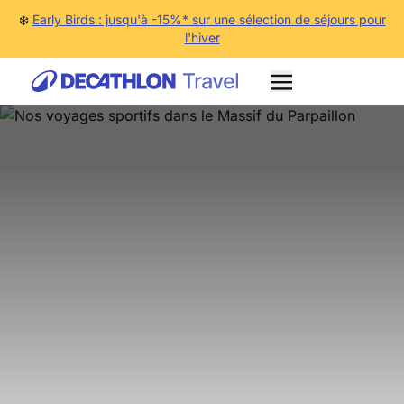
❄️
Early Birds : jusqu'à -15%* sur une sélection de séjours pour
l'hiver