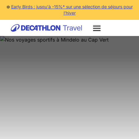
❄️
Early Birds : jusqu'à -15%* sur une sélection de séjours pour
l'hiver