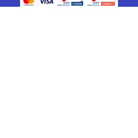
Réservez vos vacances sportives
Voyage en Laponie
Week end sportif et courts séjours
Rejoindre un groupe de voyageurs
Voyages en famille sur mesure
Voyages organisés Kilimandjaro