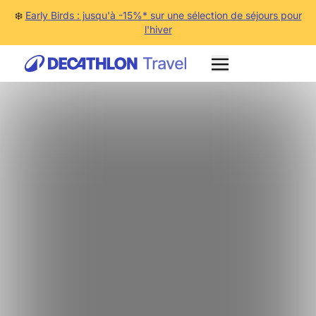
❄️
Early Birds : jusqu'à -15%* sur une sélection de séjours pour
l'hiver