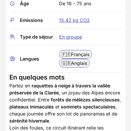
Âge
De 16 - 75 ans
Emissions
15.42 kg CO2
Type de séjour
En groupe
🇫🇷
Français
Langues
🇬🇧
Anglais
En quelques mots
Partez en
raquettes à neige à travers la vallée
préservée de la Clarée
, un joyau des Alpes encore
confidentiel. Entre
forêts de mélèzes silencieuses
,
plateaux immaculés
et
sommets spectaculaires
,
chaque journée offre son lot de panoramas et de
sérénité hivernale
.
Loin des foules, ce circuit itinérant relie les