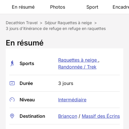
En résumé
Photos
Sport
Encadr
Decathlon Travel
>
Séjour Raquettes à neige
>
3 jours d’itinérance de refuge en refuge en raquettes
En résumé
Raquettes à neige
,
Sports
Randonnée / Trek
Durée
3 jours
Niveau
Intermédiaire
Destination
Briançon
/
Massif des Écrins