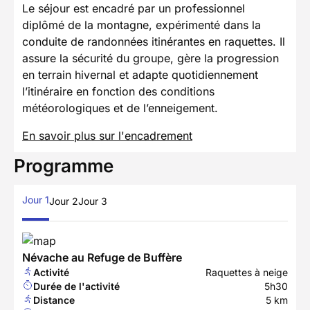
Le séjour est encadré par un professionnel
diplômé de la montagne, expérimenté dans la
conduite de randonnées itinérantes en raquettes. Il
assure la sécurité du groupe, gère la progression
en terrain hivernal et adapte quotidiennement
l’itinéraire en fonction des conditions
météorologiques et de l’enneigement.
En savoir plus sur l'encadrement
Programme
Jour 1
Jour 2
Jour 3
Névache au Refuge de Buffère
Activité
Raquettes à neige
Durée de l'activité
5h30
Distance
5 km