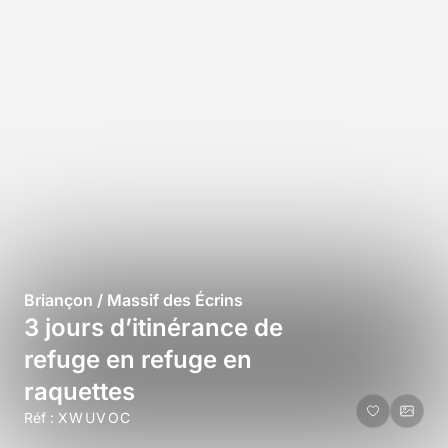
Briançon / Massif des Écrins
3 jours d’itinérance de
refuge en refuge en
raquettes
Réf :
XWUVOC