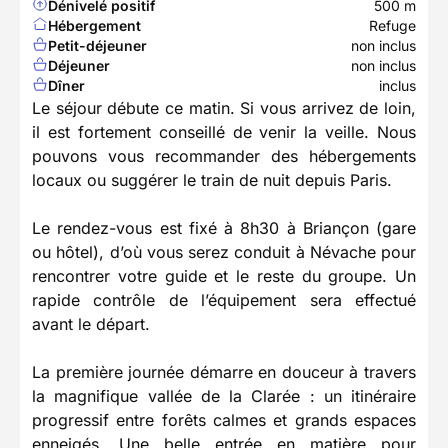
Dénivelé positif
500 m
Hébergement
Refuge
Petit-déjeuner
non inclus
Déjeuner
non inclus
Dîner
inclus
Le séjour débute ce matin. Si vous arrivez de loin,
il est fortement conseillé de venir la veille. Nous
pouvons vous recommander des hébergements
locaux ou suggérer le train de nuit depuis Paris.
Le rendez-vous est fixé à 8h30 à Briançon (gare
ou hôtel), d’où vous serez conduit à Névache pour
rencontrer votre guide et le reste du groupe. Un
rapide contrôle de l’équipement sera effectué
avant le départ.
La première journée démarre en douceur à travers
la magnifique vallée de la Clarée : un itinéraire
progressif entre forêts calmes et grands espaces
enneigés. Une belle entrée en matière pour