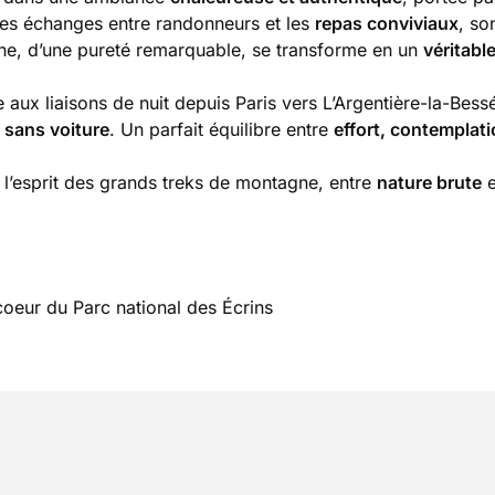
les échanges entre randonneurs et les
repas conviviaux
, so
rne, d’une pureté remarquable, se transforme en un
véritabl
aux liaisons de nuit depuis Paris vers L’Argentière-la-Bess
 sans voiture
. Un parfait équilibre entre
effort, contemplati
 l’esprit des grands treks de montagne, entre
nature brute
e
eur du Parc national des Écrins