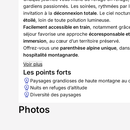
gardiens passionnés. Les soirées, rythmées par 
invitation à la
déconnexion totale
. Le ciel noctu
étoilé
, loin de toute pollution lumineuse.
Facilement accessible en train
, notamment grâce 
séjour favorise une approche
écoresponsable et
immersion
, au cœur d’un territoire préservé.
Offrez-vous une
parenthèse alpine unique
, dans
hospitalité montagnarde
.
Voir plus
Les points forts
Paysages grandioses de haute montagne au co
Nuits en refuges d’altitude
Diversité des paysages
Photos