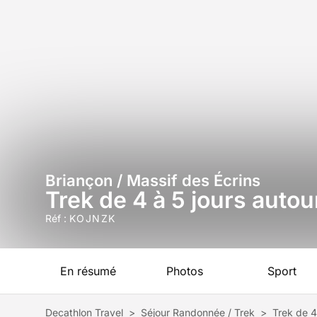
Briançon / Massif des Écrins
Trek de 4 à 5 jours autou
Réf :
KOJNZK
En résumé
Photos
Sport
Decathlon Travel
>
Séjour Randonnée / Trek
>
Trek de 4