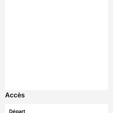
Accès
Départ