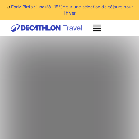
❄️
Early Birds : jusqu'à -15%* sur une sélection de séjours pour
l'hiver