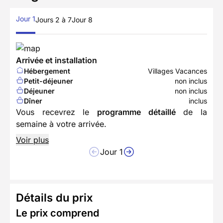
Jour 1
Jours 2 à 7
Jour 8
Arrivée et installation
Hébergement
Villages Vacances
Petit-déjeuner
non inclus
Déjeuner
non inclus
Dîner
inclus
Vous recevrez le
programme détaillé
de la
semaine à votre arrivée.
Voir plus
Jour 1
Détails du prix
Le prix comprend