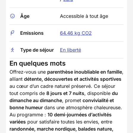
Âge
Accessible à tout âge
Emissions
64.46 kg CO2
Type de séjour
En liberté
En quelques mots
Offrez-vous une
parenthèse inoubliable en famille
,
alliant
détente, découvertes et activités sportives
au cœur d’un cadre naturel préservé. Ce séjour
tout compris de
8 jours et 7 nuits
, disponible
du
dimanche au dimanche
, promet
convivialité et
bonne humeur
dans une atmosphère chaleureuse.
Au programme :
10 demi-journées d’activités
variées
pour satisfaire toutes les envies, entre
randonnée, marche nordique, balades nature,