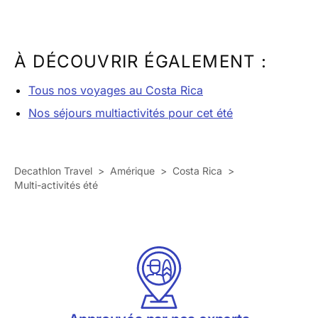
À DÉCOUVRIR ÉGALEMENT :
Tous nos voyages au Costa Rica
Nos séjours multiactivités pour cet été
Decathlon Travel
>
Amérique
>
Costa Rica
>
Multi-activités été