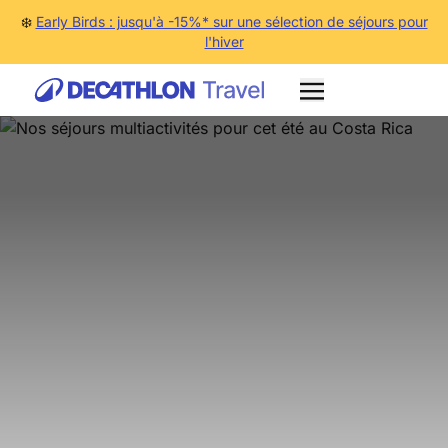
❄️
Early Birds : jusqu'à -15%* sur une sélection de séjours pour
l'hiver