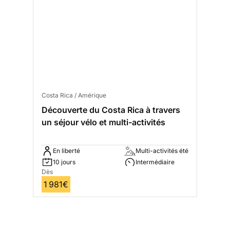
Costa Rica / Amérique
Découverte du Costa Rica à travers
un séjour vélo et multi-activités
En liberté
Multi-activités été
10 jours
Intermédiaire
Dès
1 981€