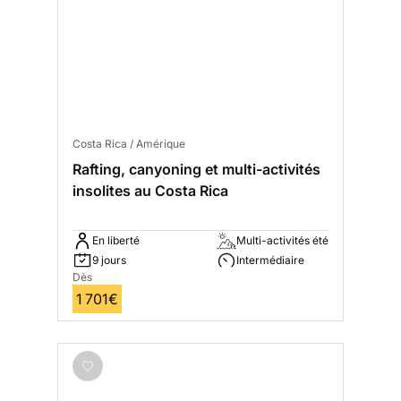
Costa Rica / Amérique
Rafting, canyoning et multi-activités
insolites au Costa Rica
En liberté
Multi-activités été
9 jours
Intermédiaire
Dès
1 701€