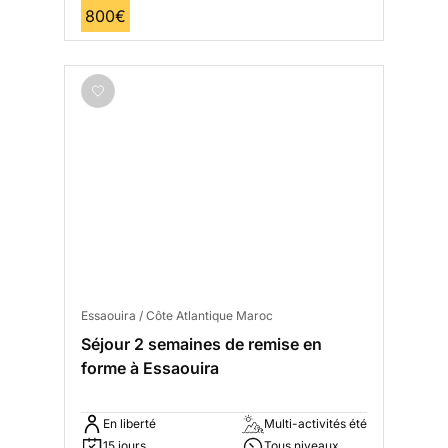
800€
Essaouira / Côte Atlantique Maroc
Séjour 2 semaines de remise en
forme à Essaouira
En liberté
Multi-activités été
15 jours
Tous niveaux