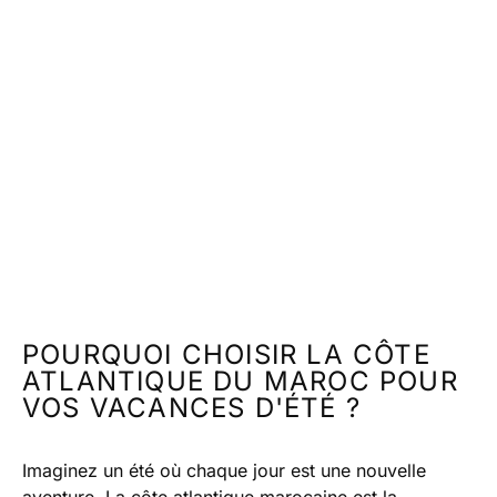
POURQUOI CHOISIR LA CÔTE
ATLANTIQUE DU MAROC POUR
VOS VACANCES D'ÉTÉ ?
Imaginez un été où chaque jour est une nouvelle