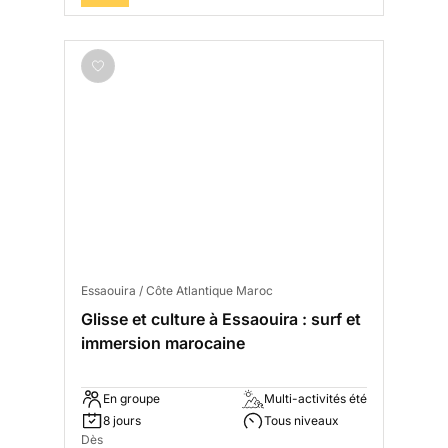
Essaouira / Côte Atlantique Maroc
Glisse et culture à Essaouira : surf et
immersion marocaine
En groupe
Multi-activités été
8 jours
Tous niveaux
Dès